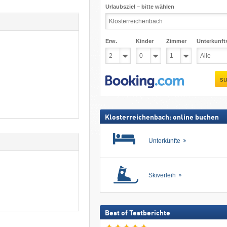
Urlaubsziel – bitte wählen
Erw.
Kinder
Zimmer
Unterkunft
su
Klosterreichenbach: online buchen
Unterkünfte
Skiverleih
Best of Testberichte