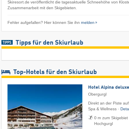
Skiresort.de veröffentlicht die tagesaktuelle Schneehöhe von Klost
Zusammenarbeit mit den Skigebieten.
Fehler aufgefallen? Hier können Sie ihn
melden
Tipps für den Skiurlaub
Top-Hotels für den Skiurlaub
Hotel Alpina delux
Obergurgl
Direkt an der Piste au
Spa & Wellness ·
Deta
0 m zum Skigebiet 
Hochgurgl