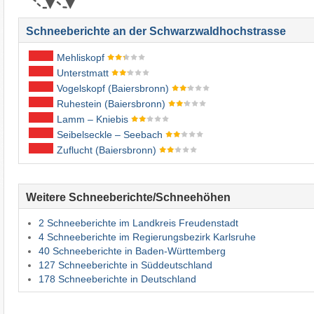
Schneeberichte an der Schwarzwaldhochstrasse
Mehliskopf
Unterstmatt
Vogelskopf (Baiersbronn)
Ruhestein (Baiersbronn)
Lamm – Kniebis
Seibelseckle – Seebach
Zuflucht (Baiersbronn)
Weitere Schneeberichte/Schneehöhen
2 Schneeberichte im Landkreis Freudenstadt
4 Schneeberichte im Regierungsbezirk Karlsruhe
40 Schneeberichte in Baden-Württemberg
127 Schneeberichte in Süddeutschland
178 Schneeberichte in Deutschland