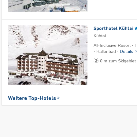
Sporthotel Kühtai
Kühtai
All-Inclusive Resort · 
· Hallenbad ·
Details
0 m zum Skigebiet 
Weitere Top-Hotels