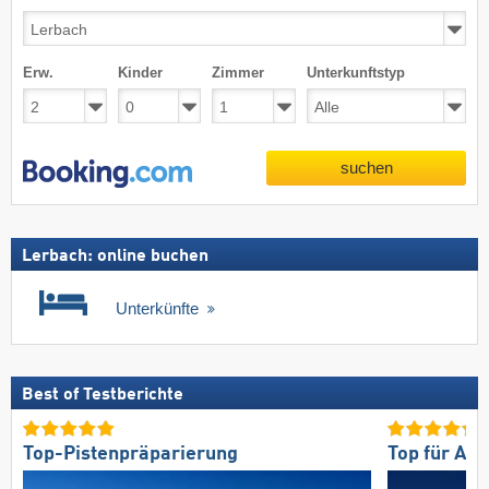
Erw.
Kinder
Zimmer
Unterkunftstyp
suchen
Lerbach: online buchen
Unterkünfte
Best of Testberichte
Top-Pistenpräparierung
Top für An