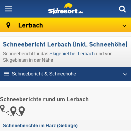
skiresort
Lerbach
Schneebericht Lerbach (inkl. Schneehöhe)
Schneebericht für das
Skigebiet bei Lerbach
und von
Skigebieten in der Nähe
Schneebericht & Schneehöhe
Schneeberichte rund um Lerbach
Schneeberichte im Harz (Gebirge)