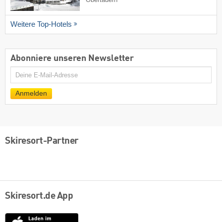
Weitere Top-Hotels
Abonniere unseren Newsletter
E-
Mail
Anmelden
Skiresort-Partner
Skiresort.de App
App