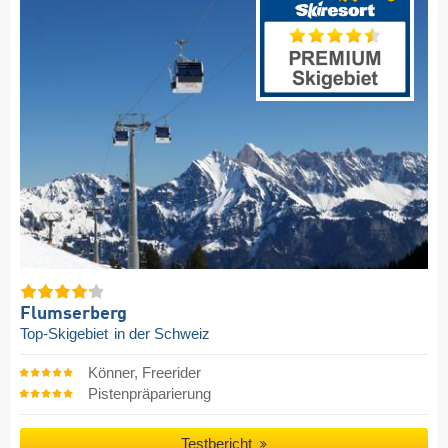
Flumserberg
Top-Skigebiet
in der Schweiz
Könner, Freerider
Pistenpräparierung
Testbericht