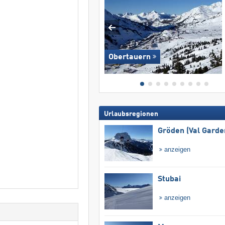
Obertauern
Urlaubsregionen
Gröden (Val Garde
anzeigen
Stubai
anzeigen