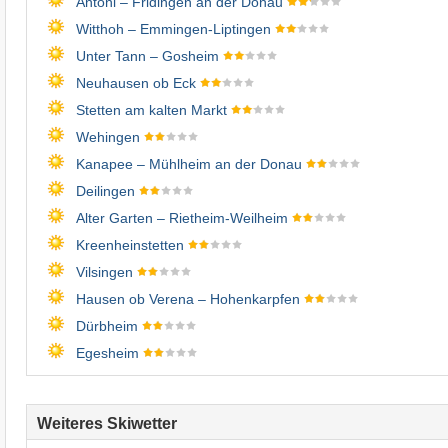
Antoni – Fridingen an der Donau
Witthoh – Emmingen-Liptingen
Unter Tann – Gosheim
Neuhausen ob Eck
Stetten am kalten Markt
Wehingen
Kanapee – Mühlheim an der Donau
Deilingen
Alter Garten – Rietheim-Weilheim
Kreenheinstetten
Vilsingen
Hausen ob Verena – Hohenkarpfen
Dürbheim
Egesheim
Weiteres Skiwetter