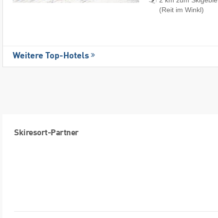
(Reit im Winkl)
Weitere Top-Hotels
Skiresort-Partner