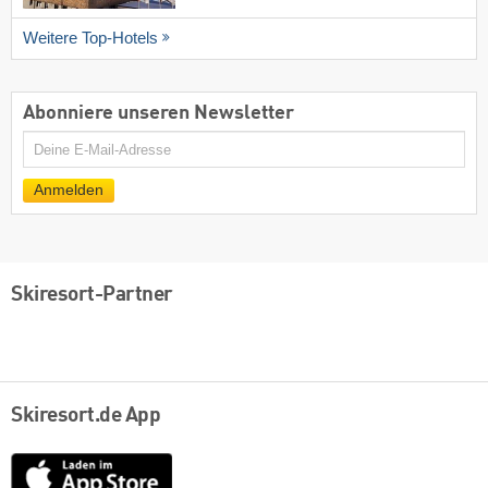
Weitere Top-Hotels
Abonniere unseren Newsletter
E-
Mail
Anmelden
Skiresort-Partner
Skiresort.de App
App
Store