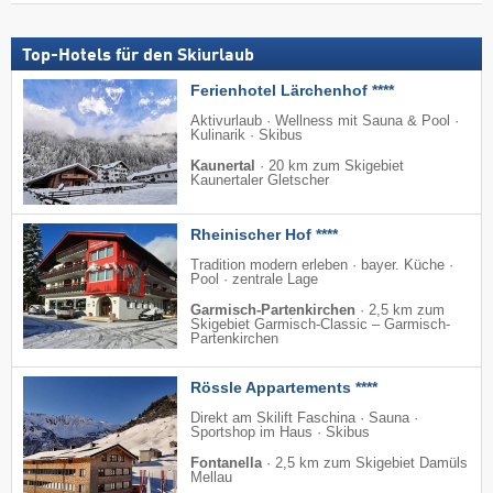
Top-Hotels für den Skiurlaub
Ferienhotel Lärchenhof ****
Aktivurlaub · Wellness mit Sauna & Pool ·
Kulinarik · Skibus
Kaunertal
·
20 km zum Skigebiet
Kaunertaler Gletscher
Rheinischer Hof ****
Tradition modern erleben · bayer. Küche ·
Pool · zentrale Lage
Garmisch-Partenkirchen
·
2,5 km zum
Skigebiet Garmisch-Classic – Garmisch-
Partenkirchen
Rössle Appartements ****
Direkt am Skilift Faschina · Sauna ·
Sportshop im Haus · Skibus
Fontanella
·
2,5 km zum Skigebiet Damüls
Mellau