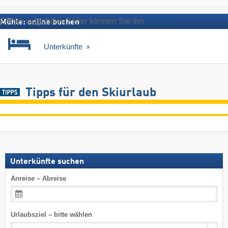
Fehler aufgefallen? Hier können Sie ihn
melden
Mühle: online buchen
Unterkünfte
Tipps für den Skiurlaub
Unterkünfte suchen
Anreise – Abreise
Urlaubsziel – bitte wählen