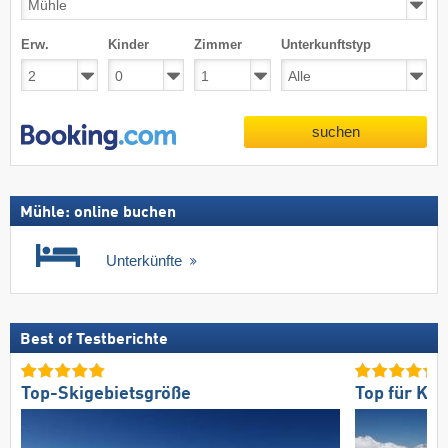
Erw.
Kinder
Zimmer
Unterkunftstyp
suchen
Mühle: online buchen
Unterkünfte
Best of Testberichte
Top-Skigebietsgröße
Top für Kö