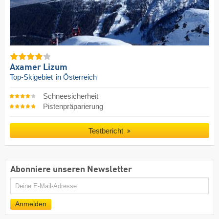
Axamer Lizum
Top-Skigebiet
in Österreich
Schneesicherheit
Pistenpräparierung
Testbericht
Abonniere unseren Newsletter
E-
Mail
Anmelden