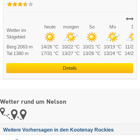
heute
morgen
So
Mo
Di
Wetter im
Skigebiet
Berg 2063 m
14/26 °C
10/22 °C
10/21 °C
10/19 °C
11/21 
Tal 1380 m
17/31 °C
13/27 °C
13/26 °C
13/24 °C
14/26 
Details
Wetter rund um Nelson
Weitere Vorhersagen in den Kootenay Rockies