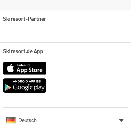
Skiresort-Partner
Skiresort.de App
App
Store
Google
play
Deutsch