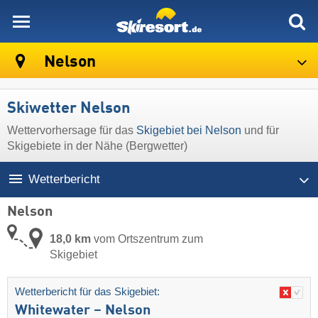
skiresort
Nelson
Skiwetter Nelson
Wettervorhersage für das
Skigebiet bei Nelson
und für
Skigebiete in der Nähe (Bergwetter)
Wetterbericht
Nelson
18,0 km
vom Ortszentrum zum
Skigebiet
Wetterbericht für das Skigebiet:
Whitewater – Nelson