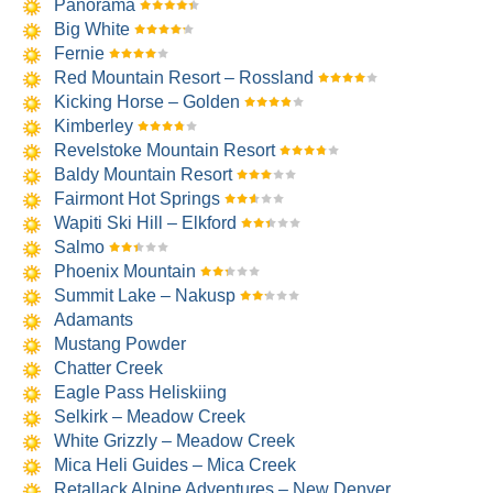
Panorama
Big White
Fernie
Red Mountain Resort – Rossland
Kicking Horse – Golden
Kimberley
Revelstoke Mountain Resort
Baldy Mountain Resort
Fairmont Hot Springs
Wapiti Ski Hill – Elkford
Salmo
Phoenix Mountain
Summit Lake – Nakusp
Adamants
Mustang Powder
Chatter Creek
Eagle Pass Heliskiing
Selkirk – Meadow Creek
White Grizzly – Meadow Creek
Mica Heli Guides – Mica Creek
Retallack Alpine Adventures – New Denver