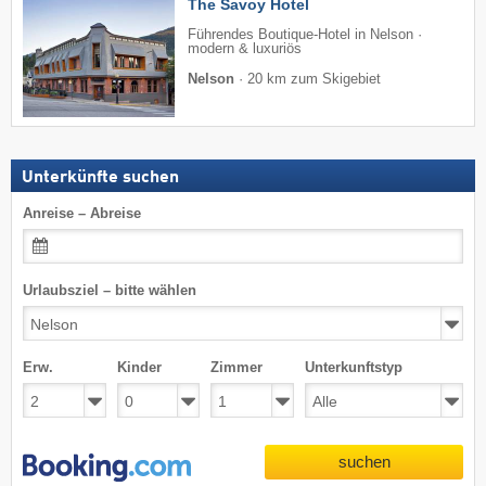
The Savoy Hotel
Führendes Boutique-Hotel in Nelson ·
modern & luxuriös
Nelson
·
20 km zum Skigebiet
Unterkünfte suchen
Anreise – Abreise
Urlaubsziel – bitte wählen
Erw.
Kinder
Zimmer
Unterkunftstyp
suchen