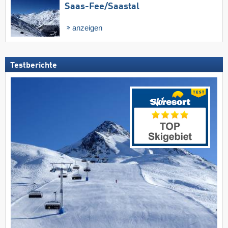
Saas-Fee/​Saastal
anzeigen
Testberichte