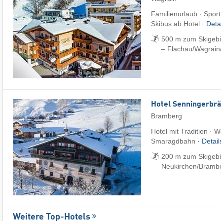
Familienurlaub · Sport
Skibus ab Hotel ·
Deta
500 m zum Skigebi
– Flachau/​Wagrain
Hotel Senningerbr
Bramberg
Hotel mit Tradition · W
Smaragdbahn ·
Detai
200 m zum Skigebi
Neukirchen/​Bramb
Weitere Top-Hotels