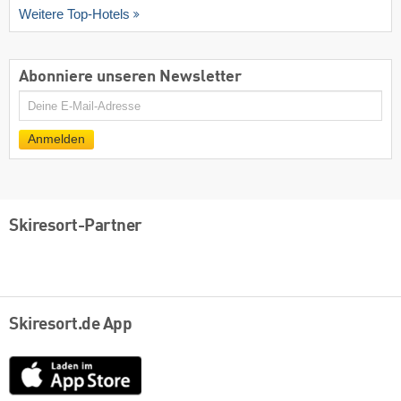
Weitere Top-Hotels
Abonniere unseren Newsletter
E-
Mail
Anmelden
Skiresort-Partner
Skiresort.de App
App
Store