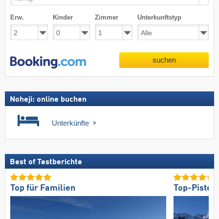
Erw.
Kinder
Zimmer
Unterkunftstyp
suchen
Noheji: online buchen
Unterkünfte
Best of Testberichte
Top für Familien
Top-Pisten