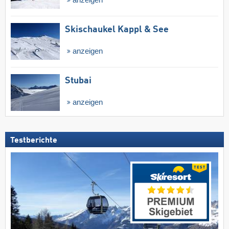
anzeigen
Skischaukel Kappl & See
anzeigen
Stubai
anzeigen
Testberichte