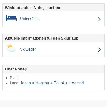
Winterurlaub in Noheji buchen
Unterkünfte
Aktuelle Informationen für den Skiurlaub
Skiwetter
Über Noheji
Stadt
Lage:
Japan
Honshū
Tōhoku
Aomori