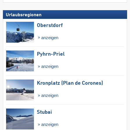
Urlaubsregionen
Oberstdorf
anzeigen
Pyhrn-Priel
anzeigen
Kronplatz (Plan de Corones)
anzeigen
Stubai
anzeigen