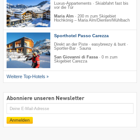
Luxus-Appartements · Skiabfahrt fast bis
vor die Tür
Maria Alm
·
200 m zum Skigebiet
Hochkönig – Maria Alm/​Dienten/​Mühlbach
Sporthotel Passo Carezza
Direkt an der Piste · easybreezy & bunt ·
Sportler-Bar · Sauna
San Giovanni di Fassa
·
0 m zum
Skigebiet Carezza
Weitere Top-Hotels
Abonniere unseren Newsletter
E-
Mail
Anmelden