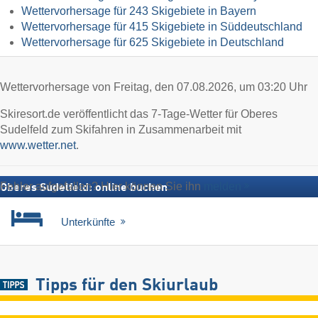
Wettervorhersage für 243 Skigebiete in Bayern
Wettervorhersage für 415 Skigebiete in Süddeutschland
Wettervorhersage für 625 Skigebiete in Deutschland
Wettervorhersage von Freitag, den 07.08.2026, um 03:20 Uhr
Skiresort.de veröffentlicht das 7-Tage-Wetter für Oberes
Sudelfeld zum Skifahren in Zusammenarbeit mit
www.wetter.net
.
Fehler aufgefallen? Hier können Sie ihn
melden
Oberes Sudelfeld: online buchen
Unterkünfte
Tipps für den Skiurlaub