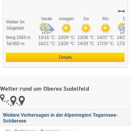
heute
morgen
So
Mo
Di
Wetter im
Skigebiet
Berg 1563 m
13/16 °C
12/24 °C
13/26 °C
14/27 °C
14/23 
Tal 850 m
16/21 °C
13/26 °C
14/29 °C
17/29 °C
17/26 
Details
Wetter rund um Oberes Sudelfeld
Weitere Vorhersagen in der Alpenregion Tegernsee-
Schliersee