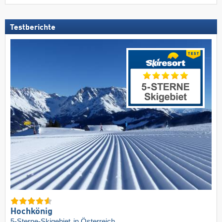
Testberichte
Hochkönig
5-Sterne-Skigebiet
in Österreich