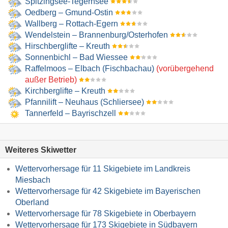
Spitzingsee-Tegernsee
Oedberg – Gmund-Ostin
Wallberg – Rottach-Egern
Wendelstein – Brannenburg/​Osterhofen
Hirschberglifte – Kreuth
Sonnenbichl – Bad Wiessee
Raffelmoos – Elbach (Fischbachau)
(vorübergehend
außer Betrieb)
Kirchberglifte – Kreuth
Pfannilift – Neuhaus (Schliersee)
Tannerfeld – Bayrischzell
Weiteres Skiwetter
Wettervorhersage für 11 Skigebiete im Landkreis
Miesbach
Wettervorhersage für 42 Skigebiete im Bayerischen
Oberland
Wettervorhersage für 78 Skigebiete in Oberbayern
Wettervorhersage für 173 Skigebiete in Südbayern