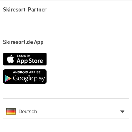
Skiresort-Partner
Skiresort.de App
App
Store
Google
play
Deutsch