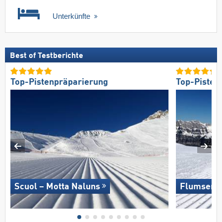
Unterkünfte
Best of Testberichte
Top-Pistenpräparierung
Top-Pisten
Scuol – Motta Naluns
Flumserb