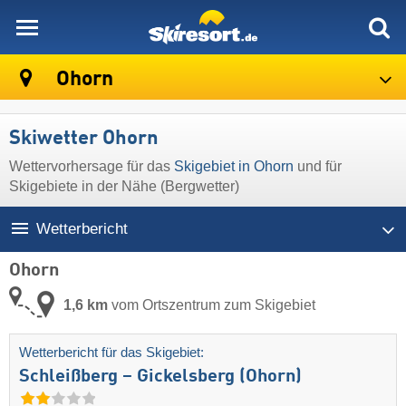
skiresort
Ohorn
Skiwetter Ohorn
Wettervorhersage für das
Skigebiet in Ohorn
und für
Skigebiete in der Nähe (Bergwetter)
Wetterbericht
Ohorn
1,6 km
vom Ortszentrum zum Skigebiet
Wetterbericht für das Skigebiet:
Schleißberg – Gickelsberg (Ohorn)