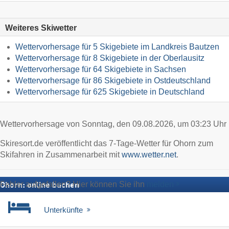
Weiteres Skiwetter
Wettervorhersage für 5 Skigebiete im Landkreis Bautzen
Wettervorhersage für 8 Skigebiete in der Oberlausitz
Wettervorhersage für 64 Skigebiete in Sachsen
Wettervorhersage für 86 Skigebiete in Ostdeutschland
Wettervorhersage für 625 Skigebiete in Deutschland
Wettervorhersage von Sonntag, den 09.08.2026, um 03:23 Uhr
Skiresort.de veröffentlicht das 7-Tage-Wetter für Ohorn zum
Skifahren in Zusammenarbeit mit
www.wetter.net
.
Fehler aufgefallen? Hier können Sie ihn
melden
Ohorn: online buchen
Unterkünfte