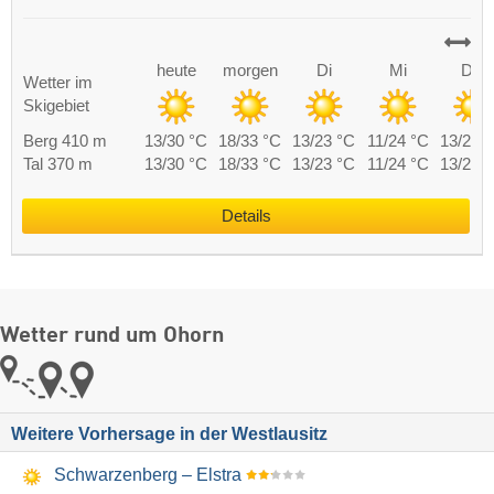
heute
morgen
Di
Mi
Do
Wetter im
Skigebiet
Berg 410 m
13/30 °C
18/33 °C
13/23 °C
11/24 °C
13/27 
Tal 370 m
13/30 °C
18/33 °C
13/23 °C
11/24 °C
13/27 
Details
Wetter rund um Ohorn
Weitere Vorhersage in der Westlausitz
Schwarzenberg – Elstra