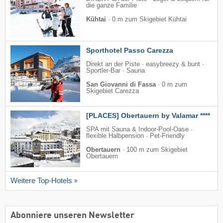
die ganze Familie
Kühtai
·
0 m zum Skigebiet Kühtai
Sporthotel Passo Carezza
Direkt an der Piste · easybreezy & bunt ·
Sportler-Bar · Sauna
San Giovanni di Fassa
·
0 m zum
Skigebiet Carezza
[PLACES] Obertauern by Valamar ****
SPA mit Sauna & Indoor-Pool-Oase ·
flexible Halbpension · Pet-Friendly
Obertauern
·
100 m zum Skigebiet
Obertauern
Weitere Top-Hotels
Abonniere unseren Newsletter