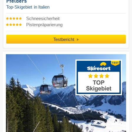
Pfelders
Top-Skigebiet
in Italien
Schneesicherheit
Pistenpräparierung
Testbericht