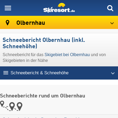
skiresort
Olbernhau
Schneebericht Olbernhau (inkl.
Schneehöhe)
Schneebericht für das
Skigebiet bei Olbernhau
und von
Skigebieten in der Nähe
Schneebericht & Schneehöhe
Schneeberichte rund um Olbernhau