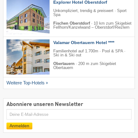
Explorer Hotel Oberstdorf
Unkompliziert, trendig & preiswert · Sport
Spa
Fischen Oberstdorf
·
10 km zum Skigebiet
Fellhorn/​Kanzelwand – Oberstdorf/​Riezlern
Valamar Obertauern Hotel ****
Familienhotel auf 1.700m · Pool & SPA ·
Ski in & Ski out
Obertauern
·
200 m zum Skigebiet
Obertauern
Weitere Top-Hotels
Abonniere unseren Newsletter
E-
Mail
Anmelden