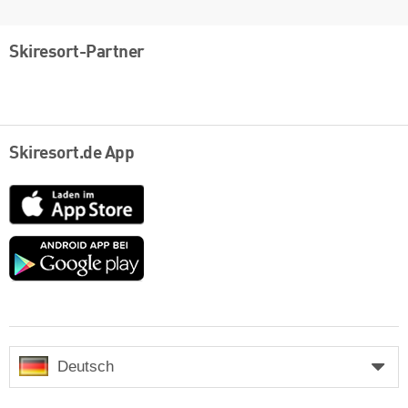
Skiresort-Partner
Skiresort.de App
App
Store
Google
play
Deutsch