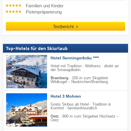
Familien und Kinder
Pistenpräparierung
Testbericht
Top-Hotels für den Skiurlaub
Hotel Senningerbräu ****
Hotel mit Tradition · Wellness · direkt an
der Smaragdbahn
Bramberg
·
200 m zum Skigebiet
Wildkogel – Neukirchen/​Bramberg
Hotel 3 Mohren
Gratis Skibus ab Hotel · Tradition &
Komfort · familienfreundlich
Oetz
·
900 m zum Skigebiet Hochoetz –
Oetz