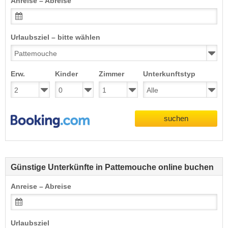
Anreise – Abreise
Urlaubsziel – bitte wählen
Erw.
Kinder
Zimmer
Unterkunftstyp
suchen
Günstige Unterkünfte in Pattemouche online buchen
Anreise – Abreise
Urlaubsziel