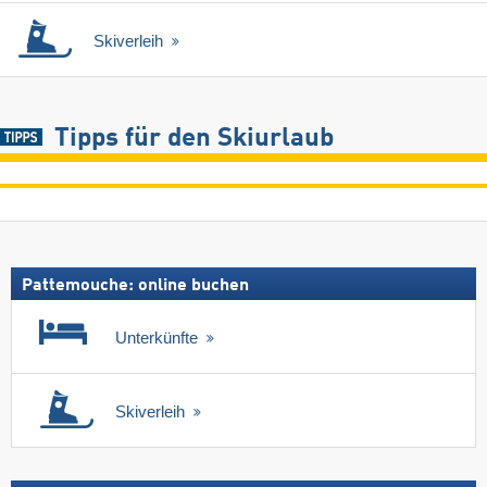
Skiverleih
Tipps für den Skiurlaub
Pattemouche: online buchen
Unterkünfte
Skiverleih