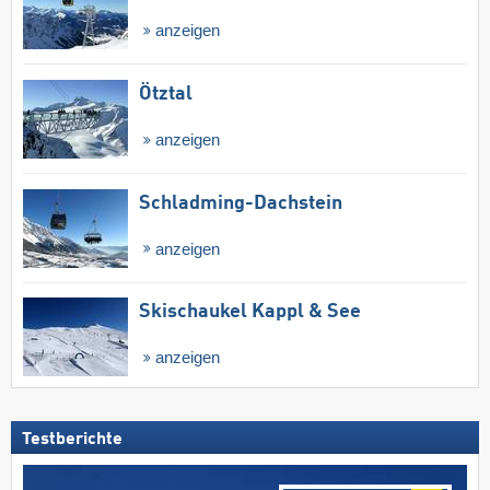
anzeigen
Ötztal
anzeigen
Schladming-Dachstein
anzeigen
Skischaukel Kappl & See
anzeigen
Testberichte