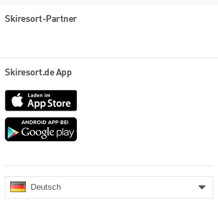
Skiresort-Partner
Skiresort.de App
App
Store
Google
play
Deutsch