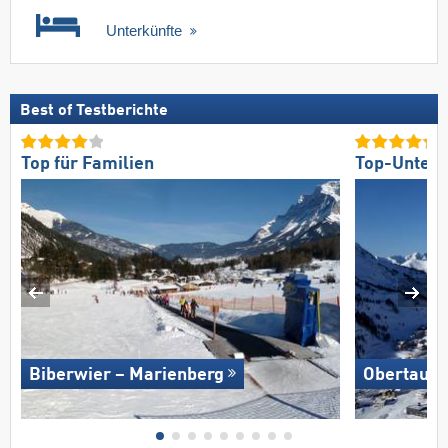
Unterkünfte
Best of Testberichte
Top für Familien
Top-Unterk
Biberwier – Marienberg
Obertauer