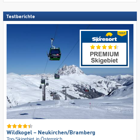
Testberichte
Wildkogel – Neukirchen/​Bramberg
Top-Skigebiet
in Österreich