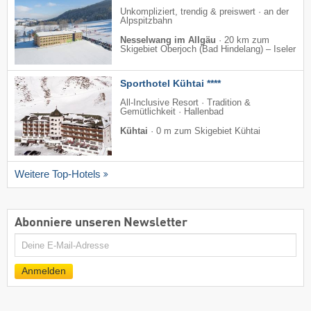
Unkompliziert, trendig & preiswert · an der
Alpspitzbahn
Nesselwang im Allgäu
·
20 km zum
Skigebiet Oberjoch (Bad Hindelang) – Iseler
Sporthotel Kühtai ****
All-Inclusive Resort · Tradition &
Gemütlichkeit · Hallenbad
Kühtai
·
0 m zum Skigebiet Kühtai
Weitere Top-Hotels
Abonniere unseren Newsletter
E-
Mail
Anmelden