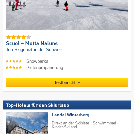
Scuol – Motta Naluns
Top-Skigebiet
in der Schweiz
Snowparks
Pistenpräparierung
Testbericht
Top-Hotels für den Skiurlaub
Landal Winterberg
Direkt an der Skipiste · Schwimmbad ·
Kinder-Skiland