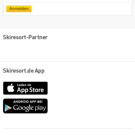
Mail
Anmelden
Skiresort-Partner
Skiresort.de App
App
Store
Google
play