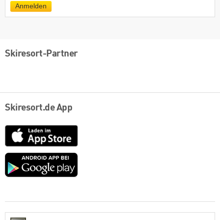
Anmelden
Skiresort-Partner
Skiresort.de App
App
Store
Google
play