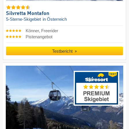
Silvretta Montafon
5-Sterne-Skigebiet
in Österreich
Könner, Freerider
Pistenangebot
Testbericht