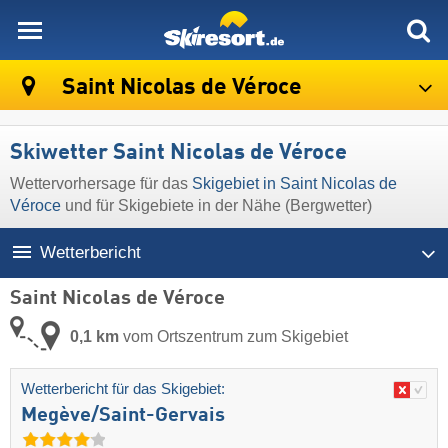
skiresort
Saint Nicolas de Véroce
Skiwetter Saint Nicolas de Véroce
Wettervorhersage für das
Skigebiet in Saint Nicolas de
Véroce
und für Skigebiete in der Nähe (Bergwetter)
Wetterbericht
Saint Nicolas de Véroce
0,1 km
vom Ortszentrum zum Skigebiet
Wetterbericht für das Skigebiet:
Megève/​Saint-Gervais