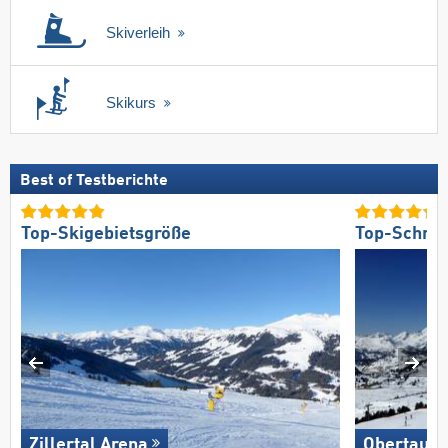
Skiverleih
Skikurs
Best of Testberichte
Top-Skigebietsgröße
Top-Schnee
Zillertal Arena
Obertauer