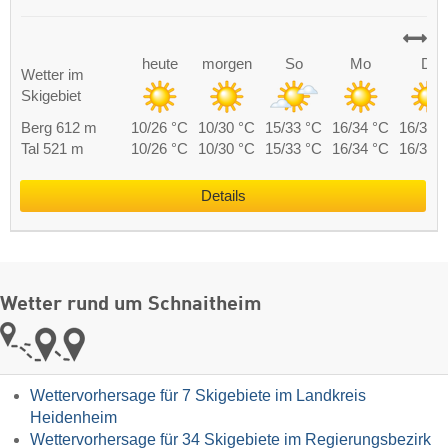
heute
morgen
So
Mo
Di
Wetter im
Skigebiet
Berg 612 m
10/26 °C
10/30 °C
15/33 °C
16/34 °C
16/32 
Tal 521 m
10/26 °C
10/30 °C
15/33 °C
16/34 °C
16/32 
Details
Wetter rund um Schnaitheim
Wettervorhersage für 7 Skigebiete im Landkreis
Heidenheim
Wettervorhersage für 34 Skigebiete im Regierungsbezirk