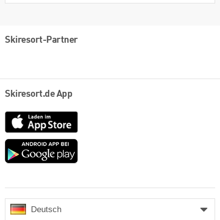
Skiresort-Partner
Skiresort.de App
App
Store
Google
play
Deutsch