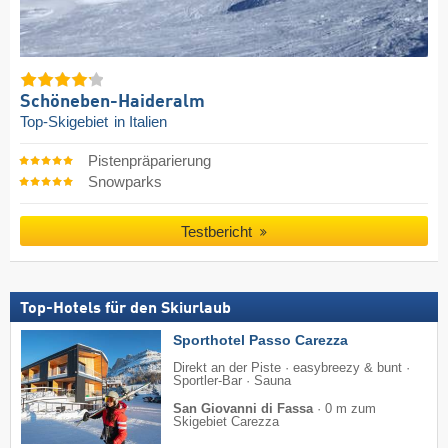
Schöneben-Haideralm
Top-Skigebiet
in Italien
Pistenpräparierung
Snowparks
Testbericht
Top-Hotels für den Skiurlaub
Sporthotel Passo Carezza
Direkt an der Piste · easybreezy & bunt ·
Sportler-Bar · Sauna
San Giovanni di Fassa
·
0 m zum
Skigebiet Carezza