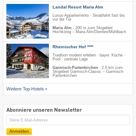
Landal Resort Maria Alm
Luxus-Appartements · Skiabfahrt fast bis
vor die Tür
Maria Alm
·
200 m zum Skigebiet
Hochkönig – Maria Alm/​Dienten/​Mühlbach
Rheinischer Hof ****
Tradition modern erleben · bayer. Küche ·
Pool · zentrale Lage
Garmisch-Partenkirchen
·
2,5 km zum
Skigebiet Garmisch-Classic – Garmisch-
Partenkirchen
Weitere Top-Hotels
Abonniere unseren Newsletter
E-
Mail
Anmelden