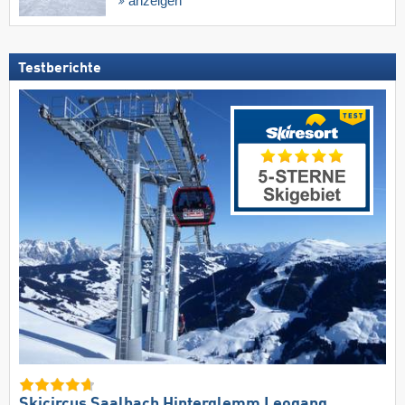
anzeigen
Testberichte
Skicircus Saalbach Hinterglemm Leogang