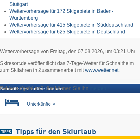
Stuttgart
Wettervorhersage für 172 Skigebiete in Baden-
Württemberg
Wettervorhersage für 415 Skigebiete in Süddeutschland
Wettervorhersage für 625 Skigebiete in Deutschland
Wettervorhersage von Freitag, den 07.08.2026, um 03:21 Uhr
Skiresort.de veröffentlicht das 7-Tage-Wetter für Schnaitheim
zum Skifahren in Zusammenarbeit mit
www.wetter.net
.
Fehler aufgefallen? Hier können Sie ihn
melden
Schnaitheim: online buchen
Unterkünfte
Tipps für den Skiurlaub