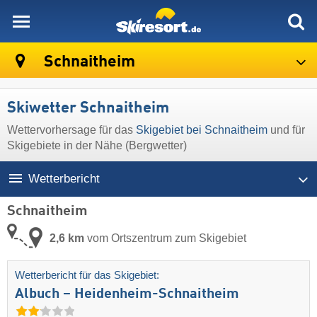
skiresort
Schnaitheim
Skiwetter Schnaitheim
Wettervorhersage für das
Skigebiet bei Schnaitheim
und für
Skigebiete in der Nähe (Bergwetter)
Wetterbericht
Schnaitheim
2,6 km
vom Ortszentrum zum Skigebiet
Wetterbericht für das Skigebiet:
Albuch – Heidenheim-Schnaitheim