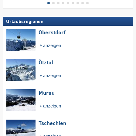
Urlaubsregionen
Oberstdorf
anzeigen
Ötztal
anzeigen
Murau
anzeigen
Tschechien