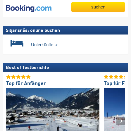
suchen
Siljansnäs: online buchen
Unterkünfte
Best of Testberichte
Top für Anfänger
Top für Fam