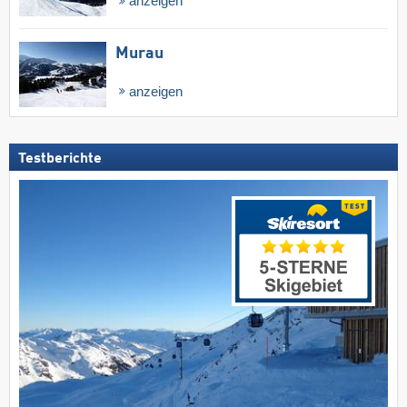
anzeigen
Murau
anzeigen
Testberichte