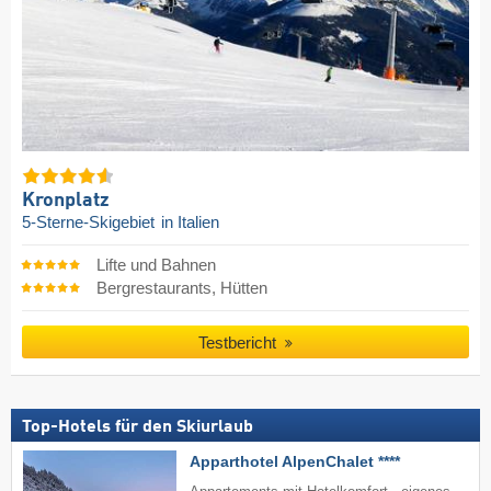
Kronplatz
5-Sterne-Skigebiet
in Italien
Lifte und Bahnen
Bergrestaurants, Hütten
Testbericht
Top-Hotels für den Skiurlaub
Apparthotel AlpenChalet ****