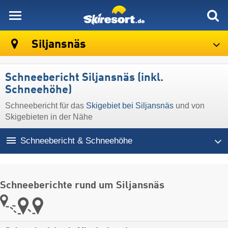
skiresort
Siljansnäs
Schneebericht Siljansnäs (inkl.
Schneehöhe)
Schneebericht für das
Skigebiet bei Siljansnäs
und von
Skigebieten in der Nähe
Schneebericht & Schneehöhe
Schneeberichte rund um Siljansnäs