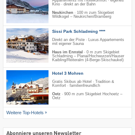
Appartements mit Hotelkomfort · eigenes
Kino · direkt an der Bahn
Neukirchen
·
100 m zum Skigebiet
Wildkogel – Neukirchen/​Bramberg
Sissi Park Schladming ****
Direkt an der Piste · Luxus Appartements
mit eigener Sauna
Haus im Ennstal
·
0 m zum Skigebiet
Schladming – Planai/​Hochwurzen/​Hauser
Kaibling/​Reiteralm (4-Berge-Skischaukel)
Hotel 3 Mohren
Gratis Skibus ab Hotel · Tradition &
Komfort · familienfreundlich
Oetz
·
900 m zum Skigebiet Hochoetz –
Oetz
Weitere Top-Hotels
Abonniere unseren Newsletter