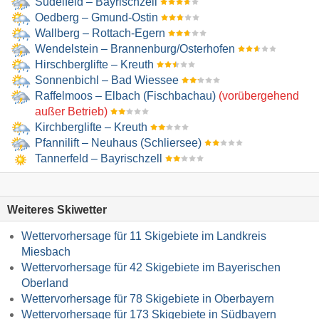
Sudelfeld – Bayrischzell
Oedberg – Gmund-Ostin
Wallberg – Rottach-Egern
Wendelstein – Brannenburg/​Osterhofen
Hirschberglifte – Kreuth
Sonnenbichl – Bad Wiessee
Raffelmoos – Elbach (Fischbachau)
(vorübergehend
außer Betrieb)
Kirchberglifte – Kreuth
Pfannilift – Neuhaus (Schliersee)
Tannerfeld – Bayrischzell
Weiteres Skiwetter
Wettervorhersage für 11 Skigebiete im Landkreis
Miesbach
Wettervorhersage für 42 Skigebiete im Bayerischen
Oberland
Wettervorhersage für 78 Skigebiete in Oberbayern
Wettervorhersage für 173 Skigebiete in Südbayern