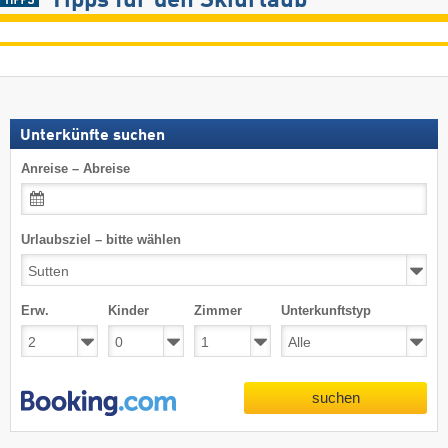
Tipps für den Skiurlaub
Unterkünfte suchen
Anreise – Abreise
Urlaubsziel – bitte wählen
Erw.
Kinder
Zimmer
Unterkunftstyp
suchen