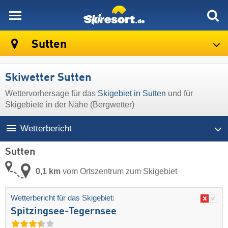
skiresort
Sutten
Skiwetter Sutten
Wettervorhersage für das
Skigebiet in Sutten
und für
Skigebiete in der Nähe (Bergwetter)
Wetterbericht
Sutten
0,1 km
vom Ortszentrum zum Skigebiet
Wetterbericht für das Skigebiet:
Spitzingsee-Tegernsee