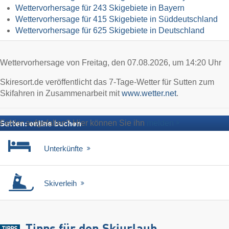
Wettervorhersage für 243 Skigebiete in Bayern
Wettervorhersage für 415 Skigebiete in Süddeutschland
Wettervorhersage für 625 Skigebiete in Deutschland
Wettervorhersage von Freitag, den 07.08.2026, um 14:20 Uhr
Skiresort.de veröffentlicht das 7-Tage-Wetter für Sutten zum
Skifahren in Zusammenarbeit mit
www.wetter.net
.
Fehler aufgefallen? Hier können Sie ihn
melden
Sutten: online buchen
Unterkünfte
Skiverleih