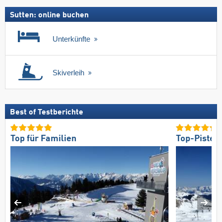
Sutten: online buchen
Unterkünfte
Skiverleih
Best of Testberichte
Top für Familien
Top-Pisten