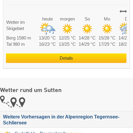
heute
morgen
So
Mo
Di
Wetter im
Skigebiet
Berg 1580 m
13/20 °C
12/25 °C
14/28 °C
15/28 °C
14/26 
Tal 980 m
16/23 °C
13/25 °C
14/29 °C
17/29 °C
18/27 
Details
Wetter rund um Sutten
Weitere Vorhersagen in der Alpenregion Tegernsee-
Schliersee