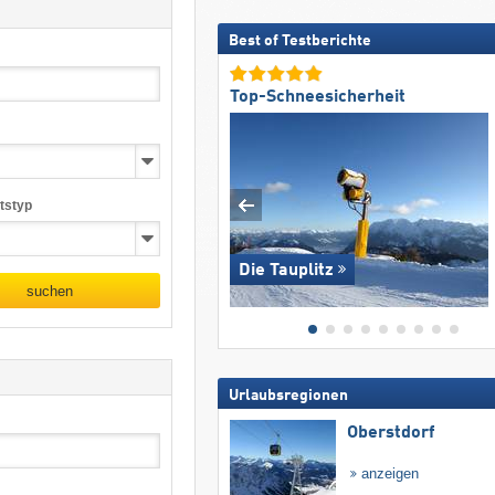
Best of Testberichte
Top-Schneesicherheit
tstyp
Die Tauplitz
suchen
Urlaubsregionen
Oberstdorf
anzeigen