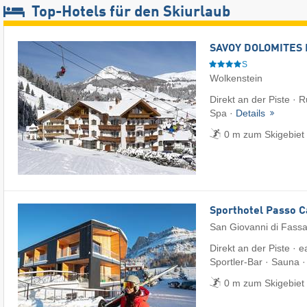
Top-Hotels für den Skiurlaub
SAVOY DOLOMITES 
S
Wolkenstein
Direkt an der Piste · 
Spa ·
Details
0 m zum Skigebiet
Sporthotel Passo 
San Giovanni di Fass
Direkt an der Piste · 
Sportler-Bar · Sauna 
0 m zum Skigebiet