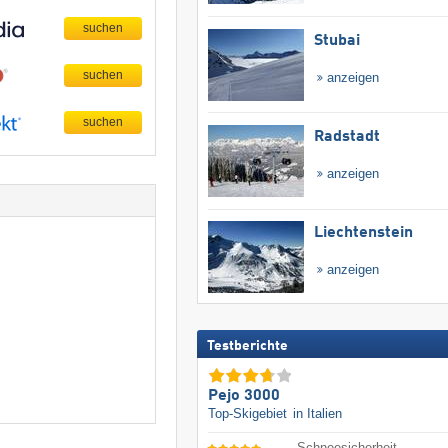
Stubai
anzeigen
Radstadt
anzeigen
Liechtenstein
anzeigen
Testberichte
Pejo 3000
Top-Skigebiet
in Italien
Schneesicherheit