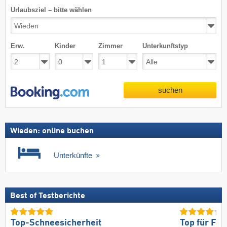
Urlaubsziel – bitte wählen
Erw.
Kinder
Zimmer
Unterkunftstyp
suchen
Wieden: online buchen
Unterkünfte
Best of Testberichte
Top-Schneesicherheit
Top für Fam