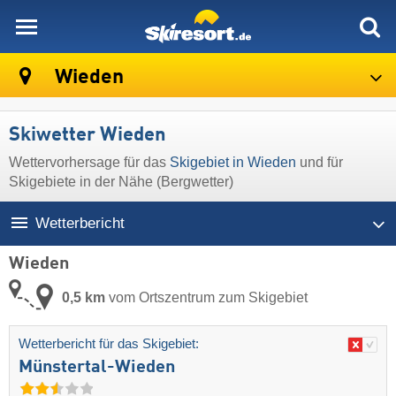
skiresort
Wieden
Skiwetter Wieden
Wettervorhersage für das
Skigebiet in Wieden
und für
Skigebiete in der Nähe (Bergwetter)
Wetterbericht
Wieden
0,5 km
vom Ortszentrum zum Skigebiet
Wetterbericht für das Skigebiet:
Münstertal-Wieden