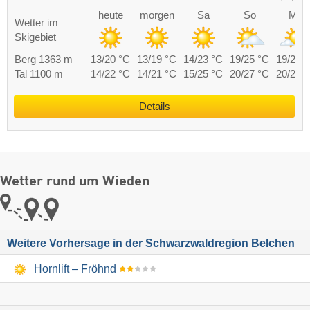
heute
morgen
Sa
So
Mo
Wetter im
Skigebiet
Berg 1363 m
13/20 °C
13/19 °C
14/23 °C
19/25 °C
19/23 
Tal 1100 m
14/22 °C
14/21 °C
15/25 °C
20/27 °C
20/25 
Details
Wetter rund um Wieden
Weitere Vorhersage in der Schwarzwaldregion Belchen
Hornlift – Fröhnd