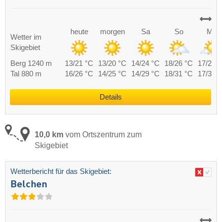
heute
morgen
Sa
So
Mo
Wetter im
Skigebiet
Berg 1240 m
13/21 °C
13/20 °C
14/24 °C
18/26 °C
17/24 
Tal 880 m
16/26 °C
14/25 °C
14/29 °C
18/31 °C
17/30 
Details
10,0 km
vom Ortszentrum zum
Skigebiet
Wetterbericht für das Skigebiet:
Belchen