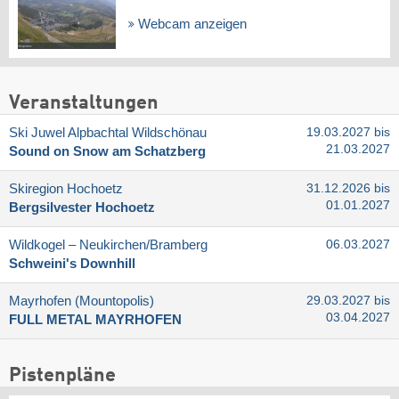
Webcam anzeigen
Veranstaltungen
Ski Juwel Alpbachtal Wildschönau
19.03.2027 bis
21.03.2027
Sound on Snow am Schatzberg
Skiregion Hochoetz
31.12.2026 bis
01.01.2027
Bergsilvester Hochoetz
Wildkogel – Neukirchen/​Bramberg
06.03.2027
Schweini's Downhill
Mayrhofen (Mountopolis)
29.03.2027 bis
03.04.2027
FULL METAL MAYRHOFEN
Pistenpläne