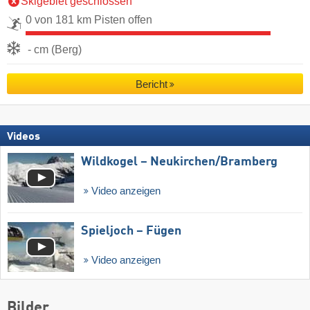
Skigebiet geschlossen
0 von 181 km Pisten offen
- cm (Berg)
Bericht
Videos
Wildkogel – Neukirchen/​Bramberg
Video anzeigen
Spieljoch – Fügen
Video anzeigen
Bilder