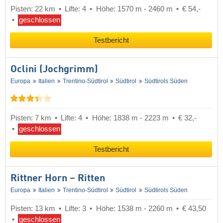
Pisten: 22 km
Lifte: 4
Höhe: 1570 m - 2460 m
€ 54,-
geschlossen
Testbericht
Oclini (Jochgrimm)
Europa
Italien
Trentino-Südtirol
Südtirol
Südtirols Süden
Pisten: 7 km
Lifte: 4
Höhe: 1838 m - 2223 m
€ 32,-
geschlossen
Testbericht
Rittner Horn – Ritten
Europa
Italien
Trentino-Südtirol
Südtirol
Südtirols Süden
Pisten: 13 km
Lifte: 3
Höhe: 1538 m - 2260 m
€ 43,50
geschlossen