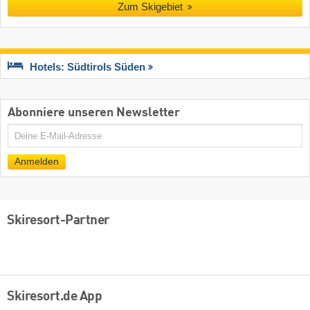
Zum Skigebiet
Hotels: Südtirols Süden
Abonniere unseren Newsletter
E-
Mail
Anmelden
Skiresort-Partner
Skiresort.de App