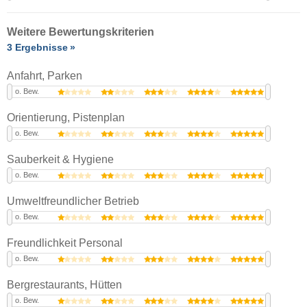
Weitere Bewertungskriterien
3 Ergebnisse
Anfahrt, Parken
o. Bew.
Orientierung, Pistenplan
o. Bew.
Sauberkeit & Hygiene
o. Bew.
Umweltfreundlicher Betrieb
o. Bew.
Freundlichkeit Personal
o. Bew.
Bergrestaurants, Hütten
o. Bew.