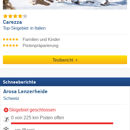
Carezza
Top-Skigebiet
in Italien
Familien und Kinder
Pistenpräparierung
Testbericht
Schneeberichte
Arosa Lenzerheide
Schweiz
Skigebiet geschlossen
0 von 225 km Pisten offen