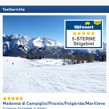
Testberichte
Madonna di Campiglio/​Pinzolo/​Folgàrida/​Marilleva
5-Sterne-Skigebiet
in Italien