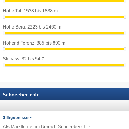
Höhe Tal:
1538
bis
1838
m
Höhe Berg:
2223
bis
2460
m
Höhendifferenz:
385
bis
890
m
Skipass:
32
bis
54
€
Schneeberichte
3 Ergebnisse
Als Marktführer im Bereich Schneeberichte