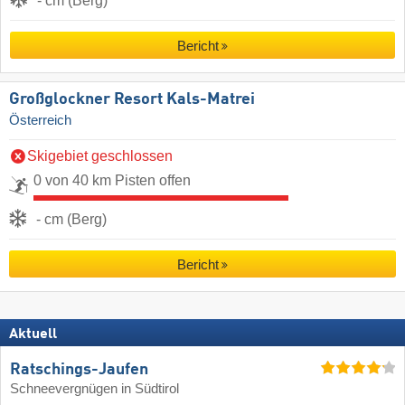
- cm (Berg)
Bericht
Großglockner Resort Kals-Matrei
Österreich
Skigebiet geschlossen
0 von 40 km Pisten offen
- cm (Berg)
Bericht
Aktuell
Ratschings-Jaufen
Schneevergnügen in Südtirol