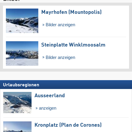
Mayrhofen (Mountopolis)
Bilder anzeigen
Steinplatte Winklmoosalm
Bilder anzeigen
Urlaubsregionen
Ausseerland
anzeigen
Kronplatz (Plan de Corones)