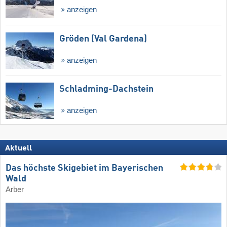
anzeigen
Gröden (Val Gardena)
anzeigen
Schladming-Dachstein
anzeigen
Aktuell
Das höchste Skigebiet im Bayerischen
Wald
Arber