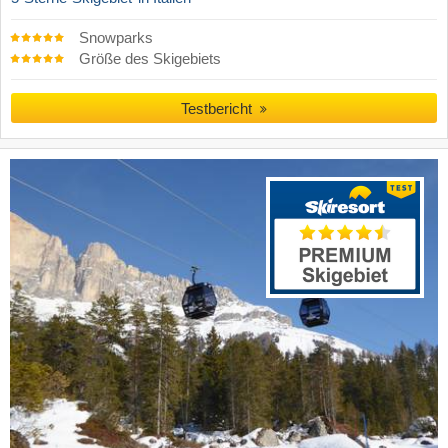
Snowparks
Größe des Skigebiets
Testbericht