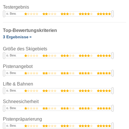
Testergebnis
o. Bew.
Top-Bewertungskriterien
3 Ergebnisse
Größe des Skigebiets
o. Bew.
Pistenangebot
o. Bew.
Lifte & Bahnen
o. Bew.
Schneesicherheit
o. Bew.
Pistenpräparierung
o. Bew.