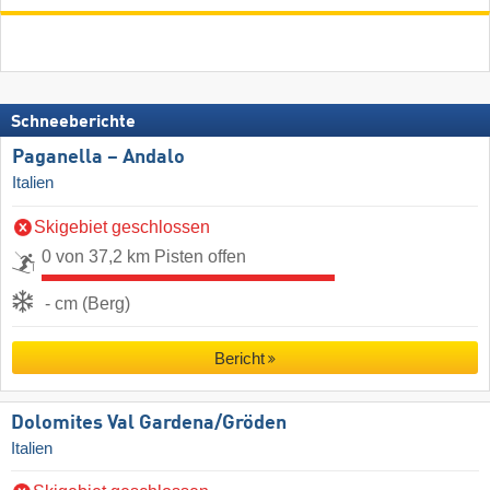
Schneeberichte
Paganella – Andalo
Italien
Skigebiet geschlossen
0 von 37,2 km Pisten offen
- cm (Berg)
Bericht
Dolomites Val Gardena/​Gröden
Italien