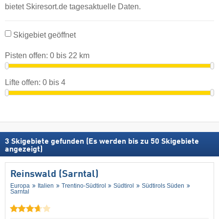
bietet Skiresort.de tagesaktuelle Daten.
Skigebiet geöffnet
Pisten offen:
0
bis
22
km
Lifte offen:
0
bis
4
3
Skigebiete gefunden (Es werden bis zu 50 Skigebiete
angezeigt)
Reinswald (Sarntal)
Europa
Italien
Trentino-Südtirol
Südtirol
Südtirols Süden
Sarntal