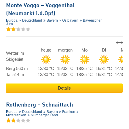
Monte Voggo – Voggenthal
(Neumarkt i.d.Opf)
Europa
Deutschland
Bayern
Ostbayern
Bayerischer
Jura
heute
morgen
Mo
Di
Mi
Wetter im
Skigebiet
Berg 560 m
13/30 °C
15/33 °C
18/35 °C
16/31 °C
14/30 
Tal 514 m
13/30 °C
15/33 °C
18/35 °C
16/31 °C
14/30 
Details
Rothenberg – Schnaittach
Europa
Deutschland
Bayern
Franken
Mittelfranken
Nürnberger Land