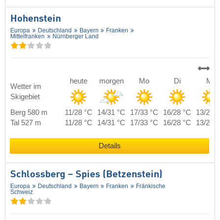
Hohenstein
Europa
Deutschland
Bayern
Franken
Mittelfranken
Nürnberger Land
heute
morgen
Mo
Di
Mi
Wetter im
Skigebiet
Berg 580 m
11/28 °C
14/31 °C
17/33 °C
16/28 °C
13/28 
Tal 527 m
11/28 °C
14/31 °C
17/33 °C
16/28 °C
13/28 
Details
Schlossberg – Spies (Betzenstein)
Europa
Deutschland
Bayern
Franken
Fränkische
Schweiz