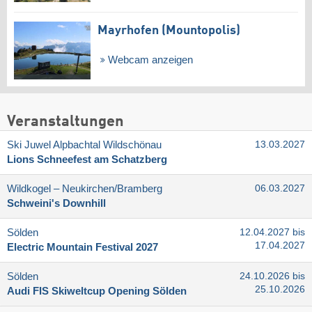
Mayrhofen (Mountopolis)
Webcam anzeigen
Veranstaltungen
Ski Juwel Alpbachtal Wildschönau
13.03.2027
Lions Schneefest am Schatzberg
Wildkogel – Neukirchen/​Bramberg
06.03.2027
Schweini's Downhill
Sölden
12.04.2027 bis
17.04.2027
Electric Mountain Festival 2027
Sölden
24.10.2026 bis
25.10.2026
Audi FIS Skiweltcup Opening Sölden