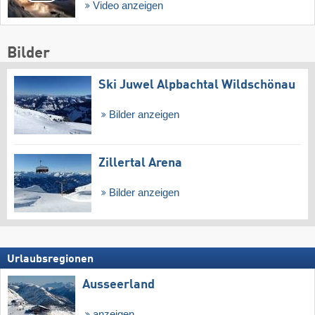
Video anzeigen
Bilder
Ski Juwel Alpbachtal Wildschönau
Bilder anzeigen
Zillertal Arena
Bilder anzeigen
Urlaubsregionen
Ausseerland
anzeigen