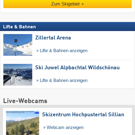
Zum Skigebiet
Lifte & Bahnen
Zillertal Arena
Lifte & Bahnen anzeigen
Ski Juwel Alpbachtal Wildschönau
Lifte & Bahnen anzeigen
Live-Webcams
Skizentrum Hochpustertal Sillian
Webcam anzeigen