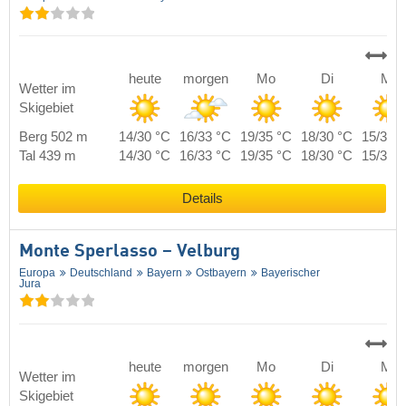
heute
morgen
Mo
Di
Mi
Wetter im
Skigebiet
Berg 502 m
14/30 °C
16/33 °C
19/35 °C
18/30 °C
15/31 
Tal 439 m
14/30 °C
16/33 °C
19/35 °C
18/30 °C
15/31 
Details
Monte Sperlasso – Velburg
Europa
Deutschland
Bayern
Ostbayern
Bayerischer
Jura
heute
morgen
Mo
Di
Mi
Wetter im
Skigebiet