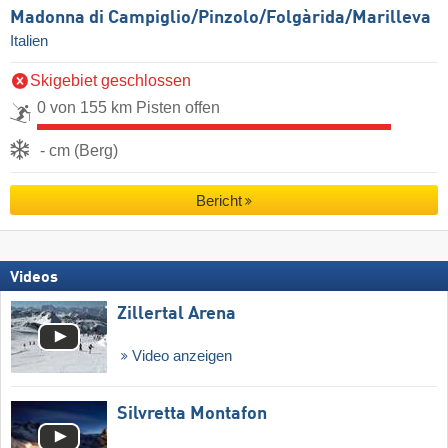
Madonna di Campiglio/​Pinzolo/​Folgàrida/​Marilleva
Italien
Skigebiet geschlossen
0 von 155 km Pisten offen
- cm (Berg)
Bericht
Videos
Zillertal Arena
Video anzeigen
Silvretta Montafon