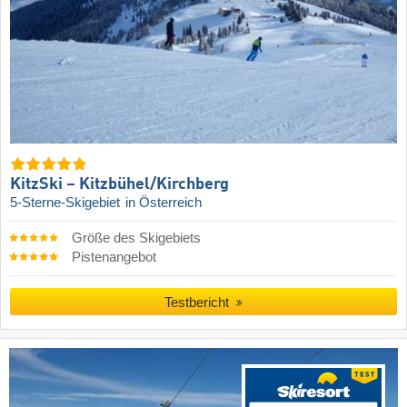
KitzSki – Kitzbühel/​Kirchberg
5-Sterne-Skigebiet
in Österreich
Größe des Skigebiets
Pistenangebot
Testbericht