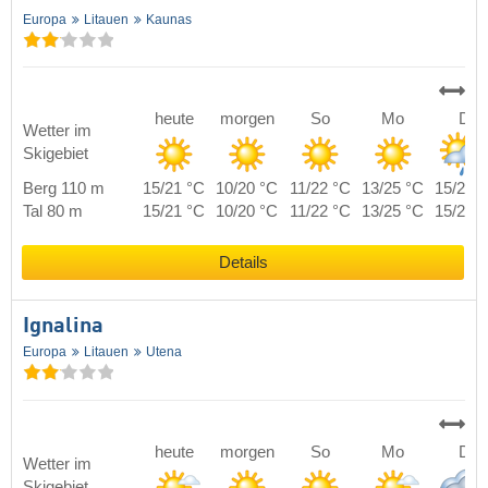
Europa
Litauen
Kaunas
heute
morgen
So
Mo
Di
Wetter im
Skigebiet
Berg 110 m
15/21 °C
10/20 °C
11/22 °C
13/25 °C
15/21 
Tal 80 m
15/21 °C
10/20 °C
11/22 °C
13/25 °C
15/21 
Details
Ignalina
Europa
Litauen
Utena
heute
morgen
So
Mo
Di
Wetter im
Skigebiet