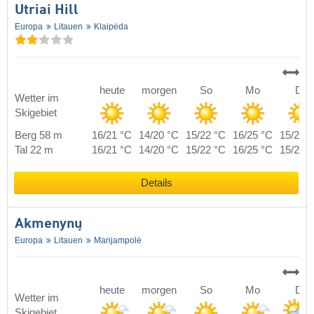
Utriai Hill
Europa
Litauen
Klaipėda
heute
morgen
So
Mo
Di
Wetter im
Skigebiet
Berg 58 m
16/21 °C
14/20 °C
15/22 °C
16/25 °C
15/21 
Tal 22 m
16/21 °C
14/20 °C
15/22 °C
16/25 °C
15/21 
Details
Akmenynų
Europa
Litauen
Marijampolė
heute
morgen
So
Mo
Di
Wetter im
Skigebiet