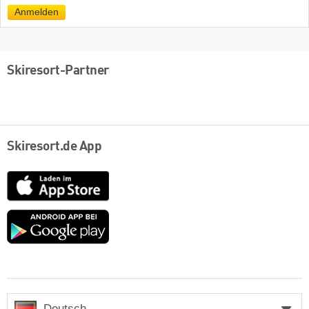
Mail
Anmelden
Skiresort-Partner
Skiresort.de App
App
Store
Google
play
Deutsch