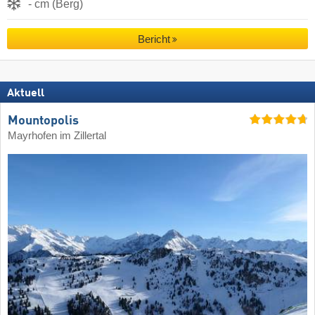
- cm (Berg)
Bericht
Aktuell
Mountopolis
Mayrhofen im Zillertal