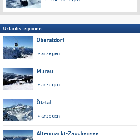
Urlaubsregionen
Oberstdorf
anzeigen
Murau
anzeigen
Ötztal
anzeigen
Altenmarkt-Zauchensee