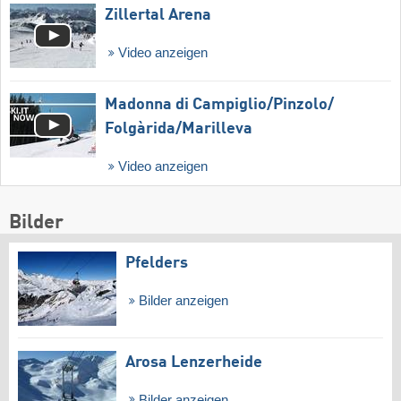
Zillertal Arena
Video anzeigen
Madonna di Campiglio/​Pinzolo/​
Folgàrida/​Marilleva
Video anzeigen
Bilder
Pfelders
Bilder anzeigen
Arosa Lenzerheide
Bilder anzeigen