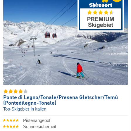
Ponte di Legno/​Tonale/​Presena Gletscher/​Temù
(Pontedilegno-Tonale)
Top-Skigebiet
in Italien
Pistenangebot
Schneesicherheit