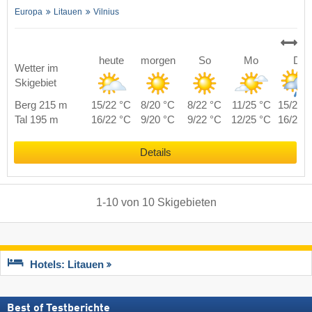
Europa
Litauen
Vilnius
heute
morgen
So
Mo
Di
Wetter im
Skigebiet
Berg 215 m
15/22 °C
8/20 °C
8/22 °C
11/25 °C
15/22 
Tal 195 m
16/22 °C
9/20 °C
9/22 °C
12/25 °C
16/22 
Details
1
-
10
von
10
Skigebieten
Hotels: Litauen
Best of Testberichte