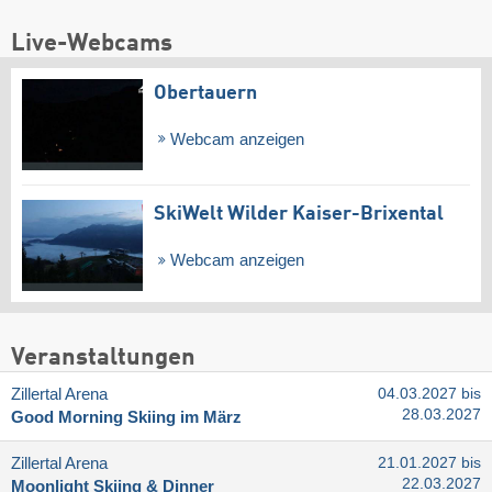
Live-Webcams
Obertauern
Webcam anzeigen
SkiWelt Wilder Kaiser-Brixental
Webcam anzeigen
Veranstaltungen
Zillertal Arena
04.03.2027 bis
28.03.2027
Good Morning Skiing im März
Zillertal Arena
21.01.2027 bis
22.03.2027
Moonlight Skiing & Dinner