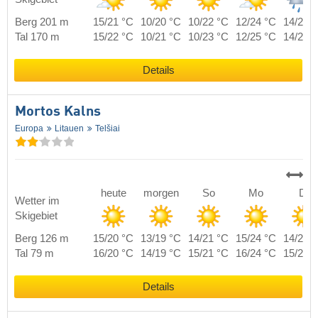
Berg 201 m
15/21 °C
10/20 °C
10/22 °C
12/24 °C
14/21 
Tal 170 m
15/22 °C
10/21 °C
10/23 °C
12/25 °C
14/22 
Details
Mortos Kalns
Europa
Litauen
Telšiai
heute
morgen
So
Mo
Di
Wetter im
Skigebiet
Berg 126 m
15/20 °C
13/19 °C
14/21 °C
15/24 °C
14/20 
Tal 79 m
16/20 °C
14/19 °C
15/21 °C
16/24 °C
15/20 
Details