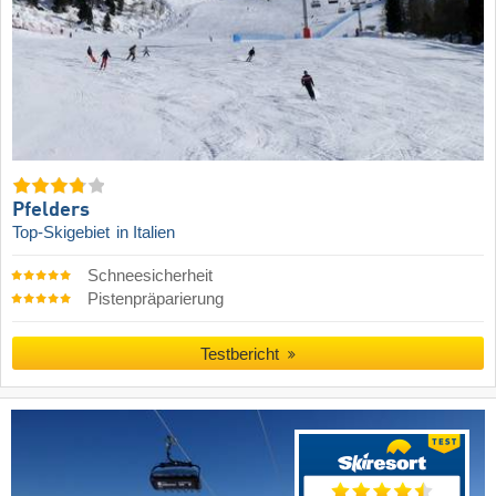
Pfelders
Top-Skigebiet
in Italien
Schneesicherheit
Pistenpräparierung
Testbericht