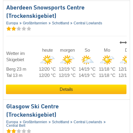
Aberdeen Snowsports Centre
(Trockenskigebiet)
Europa
Großbritannien
Schottland
Central Lowlands
heute
morgen
So
Mo
Di
Wetter im
Skigebiet
Berg 23 m
12/20 °C
12/19 °C
14/19 °C
11/18 °C
12/18 
Tal 13 m
12/20 °C
12/19 °C
14/19 °C
11/18 °C
12/18 
Details
Glasgow Ski Centre
(Trockenskigebiet)
Europa
Großbritannien
Schottland
Central Lowlands
Central Belt