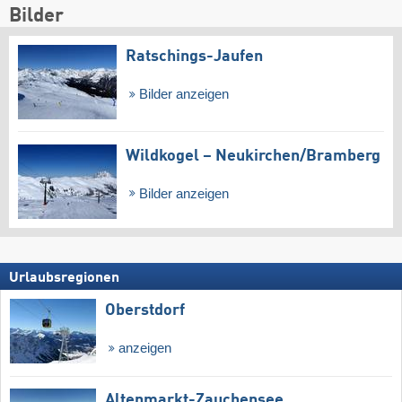
Bilder
Ratschings-Jaufen
Bilder anzeigen
Wildkogel – Neukirchen/​Bramberg
Bilder anzeigen
Urlaubsregionen
Oberstdorf
anzeigen
Altenmarkt-Zauchensee