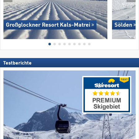
Großglockner Resort Kals-Matrei
Sölden
Testberichte