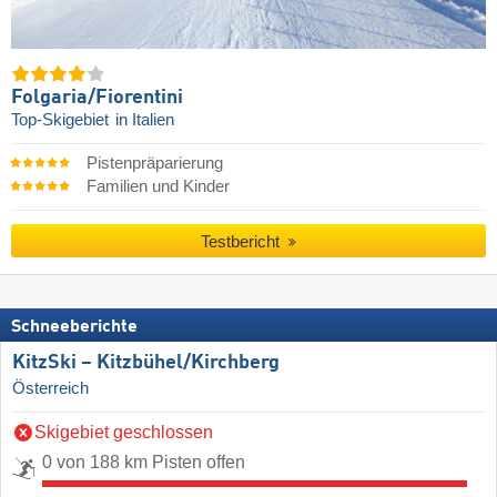
Folgaria/​Fiorentini
Top-Skigebiet
in Italien
Pistenpräparierung
Familien und Kinder
Testbericht
Schneeberichte
KitzSki – Kitzbühel/​Kirchberg
Österreich
Skigebiet geschlossen
0 von 188 km Pisten offen