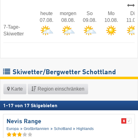
heute
morgen
So
Mo
Di
07.08.
08.08.
09.08.
10.08.
11.08
7-Tage-
Skiwetter
Skiwetter/Bergwetter Schottland
Karte
Region einschränken
1
-
17
von
17
Skigebieten
Nevis Range
Europa
Großbritannien
Schottland
Highlands