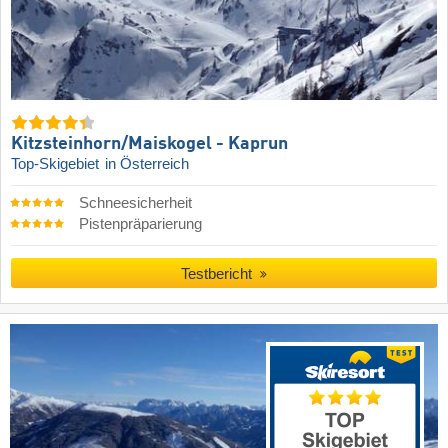
Kitzsteinhorn/​Maiskogel - Kaprun
Top-Skigebiet
in Österreich
Schneesicherheit
Pistenpräparierung
Testbericht