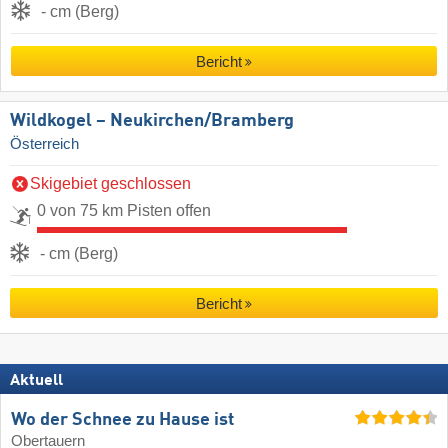
- cm (Berg)
Bericht
Wildkogel – Neukirchen/​Bramberg
Österreich
Skigebiet geschlossen
0 von 75 km Pisten offen
- cm (Berg)
Bericht
Aktuell
Wo der Schnee zu Hause ist
Obertauern