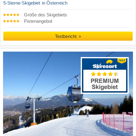
5-Sterne-Skigebiet
in Österreich
Größe des Skigebiets
Pistenangebot
Testbericht