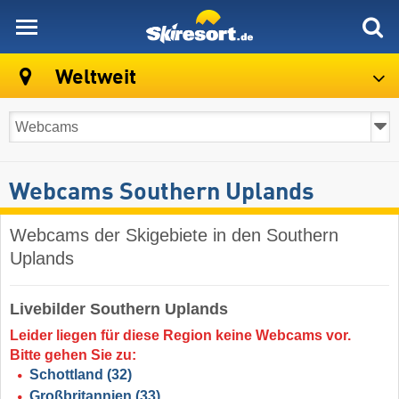
skiresort
Weltweit
Webcams Southern Uplands
Webcams der Skigebiete in den Southern
Uplands
Livebilder Southern Uplands
Leider liegen für diese Region keine Webcams vor.
Bitte gehen Sie zu:
Schottland
(32)
Großbritannien
(33)