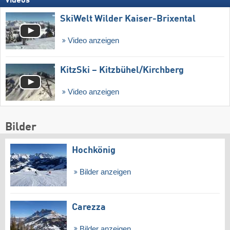
Videos
SkiWelt Wilder Kaiser-Brixental
Video anzeigen
KitzSki – Kitzbühel/​Kirchberg
Video anzeigen
Bilder
Hochkönig
Bilder anzeigen
Carezza
Bilder anzeigen