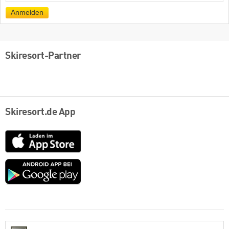
Mail
Anmelden
Skiresort-Partner
Skiresort.de App
App
Store
Google
play