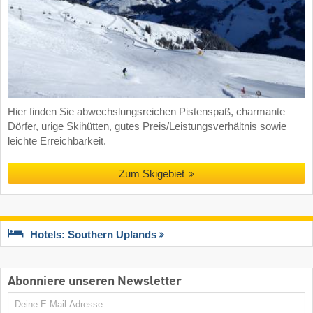
Hier finden Sie abwechslungsreichen Pistenspaß, charmante
Dörfer, urige Skihütten, gutes Preis/Leistungsverhältnis sowie
leichte Erreichbarkeit.
Zum Skigebiet
Hotels: Southern Uplands
Abonniere unseren Newsletter
E-