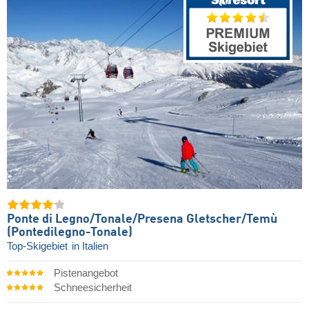
Ponte di Legno/​Tonale/​Presena Gletscher/​Temù
(Pontedilegno-Tonale)
Top-Skigebiet
in Italien
Pistenangebot
Schneesicherheit