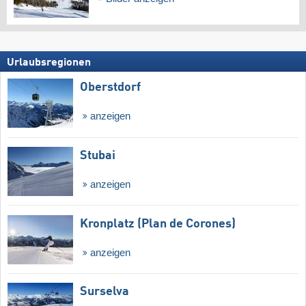
Urlaubsregionen
Oberstdorf
anzeigen
Stubai
anzeigen
Kronplatz (Plan de Corones)
anzeigen
Surselva