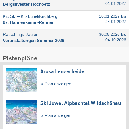
01.01.2027
Bergsilvester Hochoetz
KitzSki – Kitzbühel/​Kirchberg
18.01.2027 bis
24.01.2027
87. Hahnenkamm-Rennen
Ratschings-Jaufen
30.05.2026 bis
04.10.2026
Veranstaltungen Sommer 2026
Pistenpläne
Arosa Lenzerheide
Plan anzeigen
Ski Juwel Alpbachtal Wildschönau
Plan anzeigen