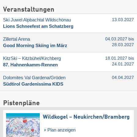
Veranstaltungen
Ski Juwel Alpbachtal Wildschönau
13.03.2027
Lions Schneefest am Schatzberg
Zillertal Arena
04.03.2027 bis
28.03.2027
Good Morning Skiing im März
KitzSki – Kitzbühel/​Kirchberg
18.01.2027 bis
24.01.2027
87. Hahnenkamm-Rennen
Dolomites Val Gardena/​Gröden
04.04.2027
Südtirol Gardenissima KIDS
Pistenpläne
Wildkogel – Neukirchen/​Bramberg
Plan anzeigen