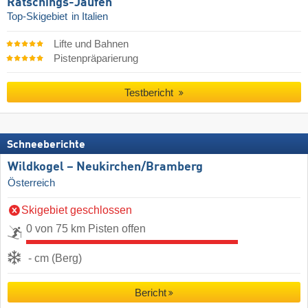
Ratschings-Jaufen
Top-Skigebiet
in Italien
Lifte und Bahnen
Pistenpräparierung
Testbericht
Schneeberichte
Wildkogel – Neukirchen/​Bramberg
Österreich
Skigebiet geschlossen
0 von 75 km Pisten offen
- cm (Berg)
Bericht