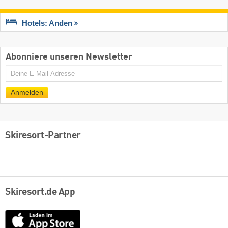
Hotels: Anden
Abonniere unseren Newsletter
E-
Mail
Anmelden
Skiresort-Partner
Skiresort.de App
App
Store