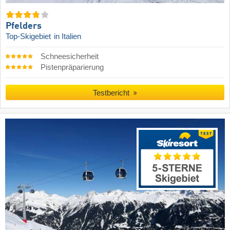
Pfelders
Top-Skigebiet
in Italien
Schneesicherheit
Pistenpräparierung
Testbericht