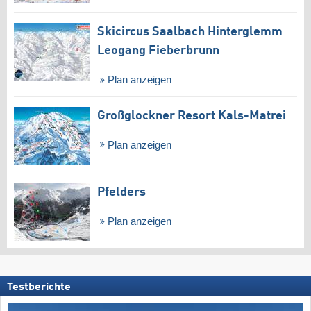
Skicircus Saalbach Hinterglemm
Leogang Fieberbrunn
Plan anzeigen
Großglockner Resort Kals-Matrei
Plan anzeigen
Pfelders
Plan anzeigen
Testberichte