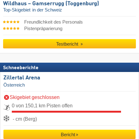
Wildhaus – Gamserrugg (Toggenburg)
Top-Skigebiet
in der Schweiz
Freundlichkeit des Personals
Pistenpräparierung
Testbericht
Schneeberichte
Zillertal Arena
Österreich
Skigebiet geschlossen
0 von 150,1 km Pisten offen
- cm (Berg)
Bericht