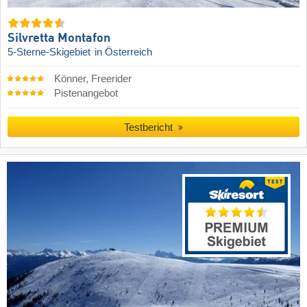
Silvretta Montafon
5-Sterne-Skigebiet
in Österreich
Könner, Freerider
Pistenangebot
Testbericht