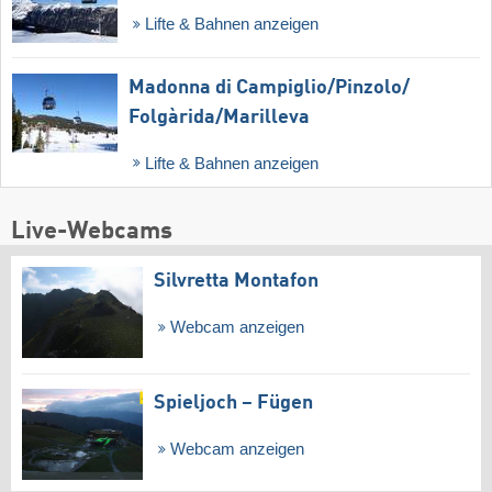
Lifte & Bahnen anzeigen
Madonna di Campiglio/​Pinzolo/​
Folgàrida/​Marilleva
Lifte & Bahnen anzeigen
Live-Webcams
Silvretta Montafon
Webcam anzeigen
Spieljoch – Fügen
Webcam anzeigen