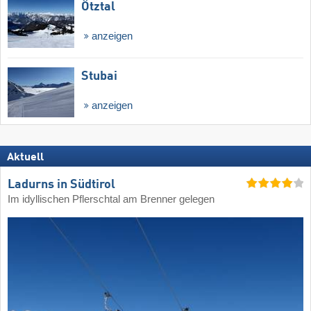
Ötztal
anzeigen
Stubai
anzeigen
Aktuell
Ladurns in Südtirol
Im idyllischen Pflerschtal am Brenner gelegen