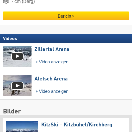
- cm (Berg)
Bericht
Videos
Zillertal Arena
Video anzeigen
Aletsch Arena
Video anzeigen
Bilder
KitzSki – Kitzbühel/​Kirchberg