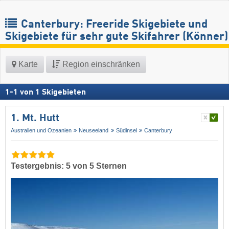
Canterbury: Freeride Skigebiete und
Skigebiete für sehr gute Skifahrer (Könner)
Karte
Region einschränken
1
-
1
von
1
Skigebieten
1. Mt. Hutt
Australien und Ozeanien
Neuseeland
Südinsel
Canterbury
Testergebnis: 5 von 5 Sternen