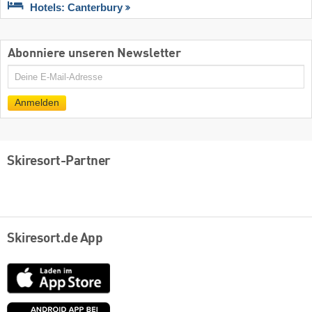
Hotels: Canterbury
Abonniere unseren Newsletter
E-
Mail
Anmelden
Skiresort-Partner
Skiresort.de App
App
Store
Google