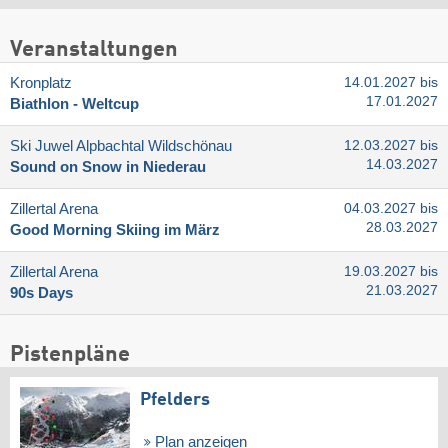
Veranstaltungen
Kronplatz
14.01.2027 bis
17.01.2027
Biathlon - Weltcup
Ski Juwel Alpbachtal Wildschönau
12.03.2027 bis
14.03.2027
Sound on Snow in Niederau
Zillertal Arena
04.03.2027 bis
28.03.2027
Good Morning Skiing im März
Zillertal Arena
19.03.2027 bis
21.03.2027
90s Days
Pistenpläne
Pfelders
Plan anzeigen