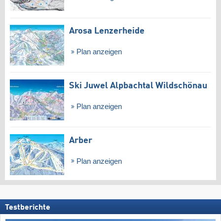
Arosa Lenzerheide
Plan anzeigen
Ski Juwel Alpbachtal Wildschönau
Plan anzeigen
Arber
Plan anzeigen
Testberichte