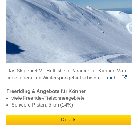
Das Skigebiet Mt. Hutt ist ein Paradies für Könner. Man
findet überall im Wintersportgebiet schwere…
mehr
Freeriding & Angebote für Könner
viele Freeride-/Tiefschneegebiete
Schwere Pisten: 5 km (14%)
Details