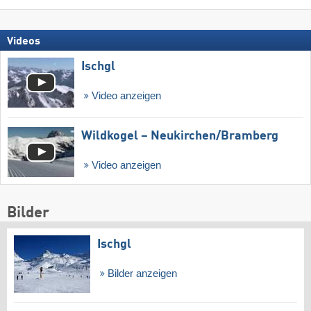
Videos
Ischgl
Video anzeigen
Wildkogel – Neukirchen/​Bramberg
Video anzeigen
Bilder
Ischgl
Bilder anzeigen