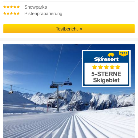
Snowparks
Pistenpräparierung
Testbericht