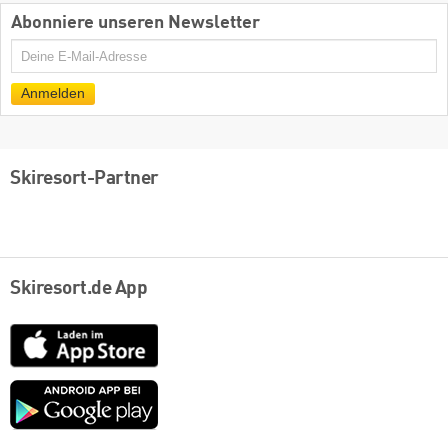
Abonniere unseren Newsletter
E-
Mail
Anmelden
Skiresort-Partner
Skiresort.de App
App
Store
Google
play