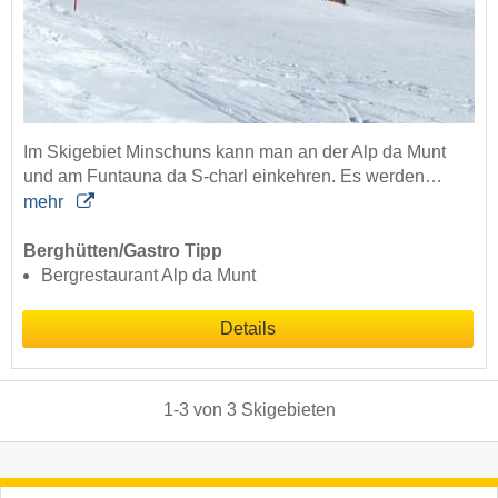
Im Skigebiet Minschuns kann man an der Alp da Munt
und am Funtauna da S-charl einkehren. Es werden…
mehr
Berghütten/Gastro Tipp
Bergrestaurant Alp da Munt
Details
1
-
3
von
3
Skigebieten