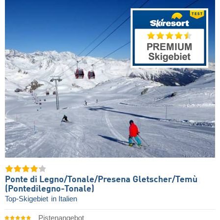
Ponte di Legno/​Tonale/​Presena Gletscher/​Temù
(Pontedilegno-Tonale)
Top-Skigebiet
in Italien
Pistenangebot