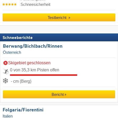
Schneesicherheit
Testbericht
Schneeberichte
Berwang/​Bichlbach/​Rinnen
Österreich
Skigebiet geschlossen
0 von 35,3 km Pisten offen
- cm (Berg)
Bericht
Folgaria/​Fiorentini
Italien