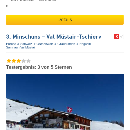
...
Details
3. Minschuns – Val Müstair-Tschierv
Europa
Schweiz
Ostschweiz
Graubünden
Engadin
Samnaun Val Müstair
Testergebnis: 3 von 5 Sternen