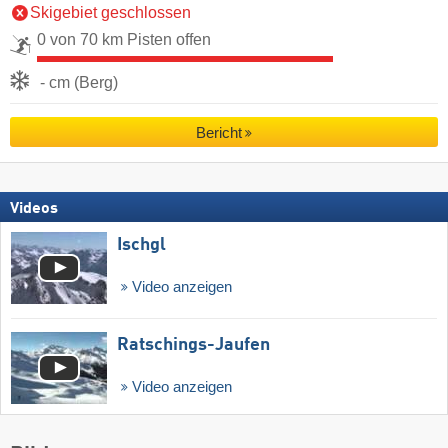
Skigebiet geschlossen
0 von 70 km Pisten offen
- cm (Berg)
Bericht
Videos
Ischgl
Video anzeigen
Ratschings-Jaufen
Video anzeigen