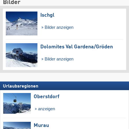
Bilder
Ischgl
Bilder anzeigen
Dolomites Val Gardena/​Gröden
Bilder anzeigen
Urlaubsregionen
Oberstdorf
anzeigen
Murau