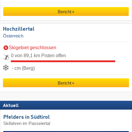
Bericht
Hochzillertal
Österreich
Skigebiet geschlossen
0 von 89,1 km Pisten offen
- cm (Berg)
Bericht
Aktuell
Pfelders in Südtirol
Skifahren im Passeiertal