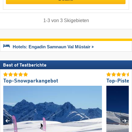
1
-
3
von
3
Skigebieten
Hotels: Engadin Samnaun Val Müstair
Best of Testberichte
Top-Snowparkangebot
Top-Piste