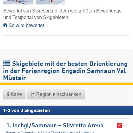
Bewertet von Skiresort.de, dem weltgrößten Bewertungs-
und Testportal von Skigebieten.
So wird bewertet
Skigebiete mit der besten Orientierung
in der Ferienregion Engadin Samnaun Val
Müstair
Karte
Region einschränken
1
-
3
von
3
Skigebieten
1. Ischgl/​Samnaun – Silvretta Arena
Europa
Österreich
Tirol
Tiroler Oberland
Landeck