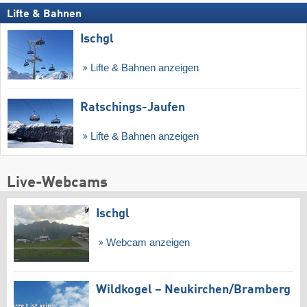
Lifte & Bahnen
Ischgl
Lifte & Bahnen anzeigen
Ratschings-Jaufen
Lifte & Bahnen anzeigen
Live-Webcams
Ischgl
Webcam anzeigen
Wildkogel – Neukirchen/​Bramberg