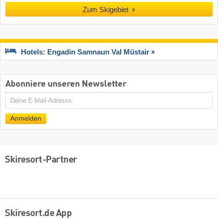
Zum Skigebiet
Hotels: Engadin Samnaun Val Müstair
Abonniere unseren Newsletter
E-
Mail
Anmelden
Skiresort-Partner
Skiresort.de App