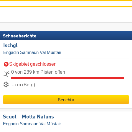
Schneeberichte
Ischgl
Engadin Samnaun Val Müstair
Skigebiet geschlossen
0 von 239 km Pisten offen
- cm (Berg)
Bericht
Scuol – Motta Naluns
Engadin Samnaun Val Müstair