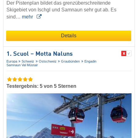
Der Pistenplan bildet das grenzüberschreitende
Skigebiet von Ischgl und Samnaun sehr gut ab. Es
sind…
mehr
Details
1. Scuol – Motta Naluns
Europa
Schweiz
Ostschweiz
Graubünden
Engadin
Samnaun Val Müstair
Testergebnis: 5 von 5 Sternen