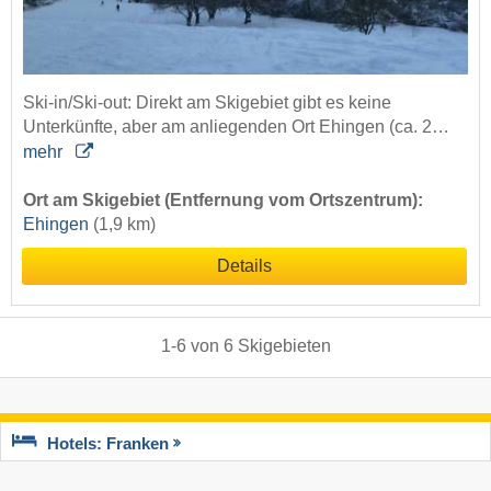
Ski-in/Ski-out: Direkt am Skigebiet gibt es keine
Unterkünfte, aber am anliegenden Ort Ehingen (ca. 2…
mehr
Ort am Skigebiet (Entfernung vom Ortszentrum):
Ehingen
(1,9 km)
Details
1
-
6
von
6
Skigebieten
Hotels: Franken