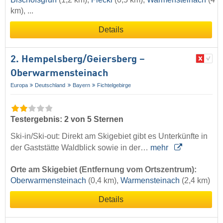
km), ...
Details
2. Hempelsberg/​Geiersberg –
Oberwarmensteinach
Europa
Deutschland
Bayern
Fichtelgebirge
Testergebnis: 2 von 5 Sternen
Ski-in/Ski-out: Direkt am Skigebiet gibt es Unterkünfte in
der Gaststätte Waldblick sowie in der…
mehr
Orte am Skigebiet (Entfernung vom Ortszentrum):
Oberwarmensteinach
(0,4 km),
Warmensteinach
(2,4 km)
Details