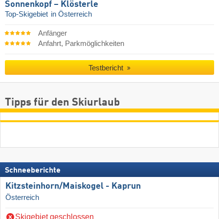
Sonnenkopf – Klösterle
Top-Skigebiet
in Österreich
Anfänger
Anfahrt, Parkmöglichkeiten
Testbericht
Tipps für den Skiurlaub
Schneeberichte
Kitzsteinhorn/​Maiskogel - Kaprun
Österreich
Skigebiet geschlossen