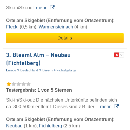
Ski-in/Ski-out:
mehr
Orte am Skigebiet (Entfernung vom Ortszentrum):
Fleckl
(0,5 km),
Warmensteinach
(4 km)
Details
3. Bleaml Alm – Neubau
(Fichtelberg)
Europa
Deutschland
Bayern
Fichtelgebirge
Testergebnis: 1 von 5 Sternen
Ski-in/Ski-out: Die nächsten Unterkünfte befinden sich
ca. 300-500m entfernt. Dieses sind z.B. der…
mehr
Orte am Skigebiet (Entfernung vom Ortszentrum):
Neubau
(1 km),
Fichtelberg
(2,5 km)