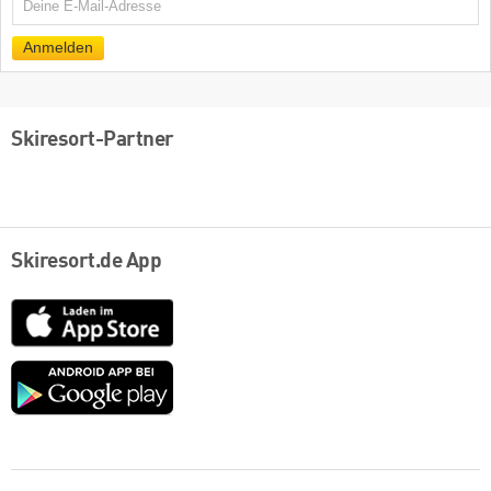
E-
Mail
Anmelden
Skiresort-Partner
Skiresort.de App
App
Store
Google
play