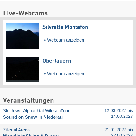
Live-Webcams
Silvretta Montafon
Webcam anzeigen
Obertauern
Webcam anzeigen
Veranstaltungen
Ski Juwel Alpbachtal Wildschönau
12.03.2027 bis
14.03.2027
Sound on Snow in Niederau
Zillertal Arena
21.01.2027 bis
22.03.2027