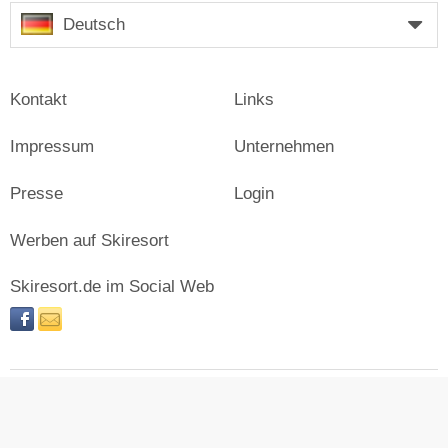
Deutsch
Kontakt
Links
Impressum
Unternehmen
Presse
Login
Werben auf Skiresort
Skiresort.de im Social Web
facebook
newsletter
© Skiresort Service International GmbH. Alle Rechte
vorbehalten.