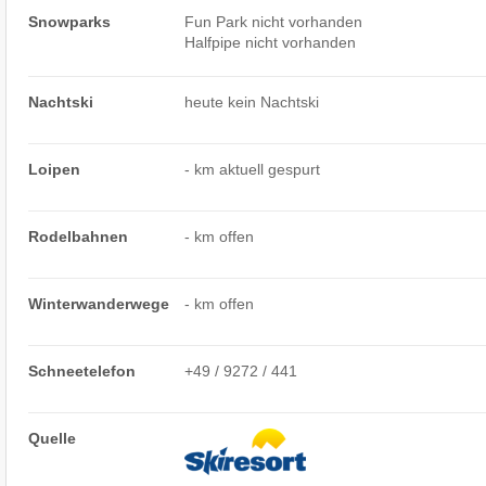
Snowparks
Fun Park nicht vorhanden
Halfpipe nicht vorhanden
Nachtski
heute kein Nachtski
Loipen
- km aktuell gespurt
Rodelbahnen
- km offen
Winterwanderwege
- km offen
Schneetelefon
+49 / 9272 / 441
Quelle