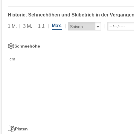
Historie: Schneehöhen und Skibetrieb in der Vergangen
Max.
1 M.
3 M.
1 J.
Schneehöhe
cm
Pisten