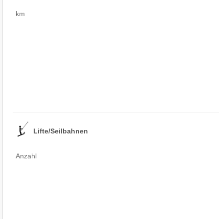
km
Lifte/Seilbahnen
Anzahl