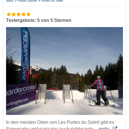
Blanc
Haute-Savoie
Portes du Soleil
Testergebnis: 5 von 5 Sternen
In den meisten Orten von Les Portes du Soleil gibt es
Snowparks und ganz neu auch richtig gute…
mehr