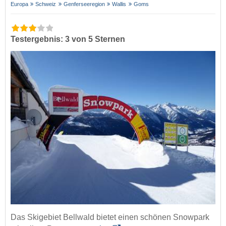
Europa
Schweiz
Genferseeregion
Wallis
Goms
Testergebnis: 3 von 5 Sternen
Das Skigebiet Bellwald bietet einen schönen Snowpark