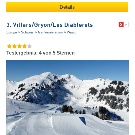
Details
3. Villars/​Gryon/​Les Diablerets
Europa
Schweiz
Genferseeregion
Waadt
Testergebnis: 4 von 5 Sternen