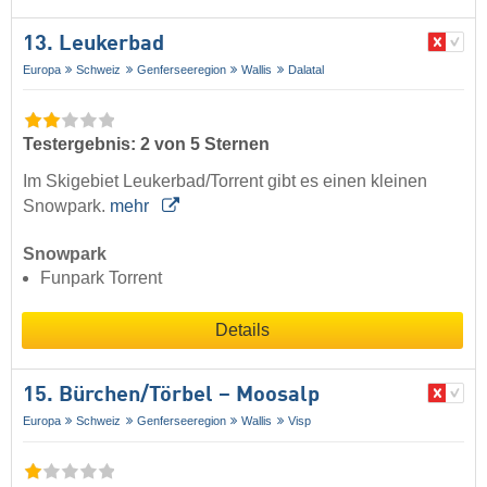
13. Leukerbad
Europa
Schweiz
Genferseeregion
Wallis
Dalatal
Testergebnis: 2 von 5 Sternen
Im Skigebiet Leukerbad/Torrent gibt es einen kleinen
Snowpark.
mehr
Snowpark
Funpark Torrent
Details
15. Bürchen/​Törbel – Moosalp
Europa
Schweiz
Genferseeregion
Wallis
Visp