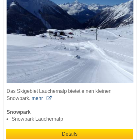
Das Skigebiet Lauchernalp bietet einen kleinen
Snowpark.
mehr
Snowpark
Snowpark Lauchernalp
Details