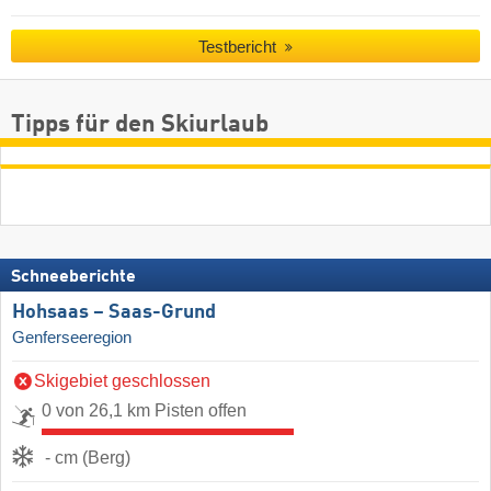
Testbericht
Tipps für den Skiurlaub
Schneeberichte
Hohsaas – Saas-Grund
Genferseeregion
Skigebiet geschlossen
0 von 26,1 km Pisten offen
- cm (Berg)