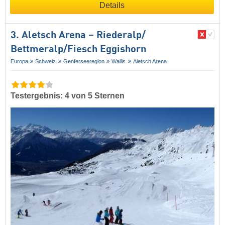
Details
3. Aletsch Arena – Riederalp/​
Bettmeralp/​Fiesch Eggishorn
Europa
Schweiz
Genferseeregion
Wallis
Aletsch Arena
Testergebnis: 4 von 5 Sternen