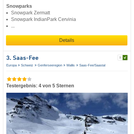
Snowparks
Snowpark Zermatt
Snowpark IndianPark Cervinia
...
Details
3. Saas-Fee
Europa
Schweiz
Genferseeregion
Wallis
Saas-Fee/​Saastal
Testergebnis: 4 von 5 Sternen