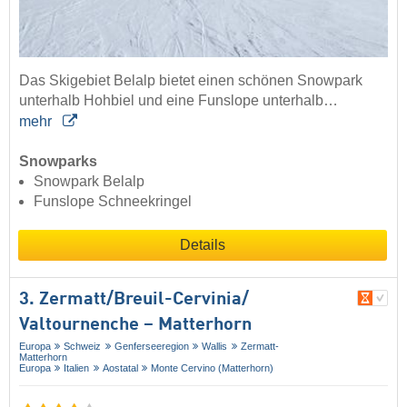
Das Skigebiet Belalp bietet einen schönen Snowpark
unterhalb Hohbiel und eine Funslope unterhalb…
mehr
Snowparks
Snowpark Belalp
Funslope Schneekringel
Details
3. Zermatt/​Breuil-Cervinia/​
Valtournenche – Matterhorn
Europa
Schweiz
Genferseeregion
Wallis
Zermatt-
Matterhorn
Europa
Italien
Aostatal
Monte Cervino (Matterhorn)