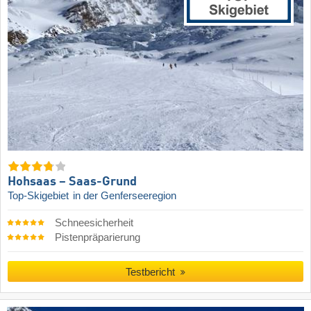
Hohsaas – Saas-Grund
Top-Skigebiet
in der Genferseeregion
Schneesicherheit
Pistenpräparierung
Testbericht