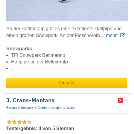
An der Bettmeralp gibt es eine exzellente Halfpipe und
einen großen Snowpark. An der Fiescheralp…
mehr
Snowparks
TFI Snowpark Bettmeralp
Halfpipe an der Bettmeralp
...
Details
3. Crans-Montana
Europa
Schweiz
Genferseeregion
Wallis
Testergebnis: 4 von 5 Sternen