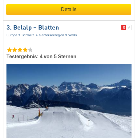
Details
3. Belalp – Blatten
Europa
Schweiz
Genferseeregion
Wallis
Testergebnis: 4 von 5 Sternen