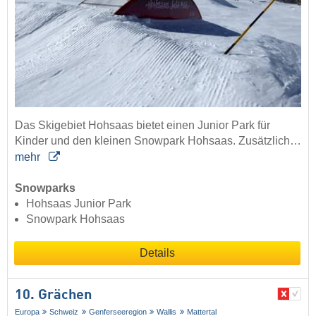
Das Skigebiet Hohsaas bietet einen Junior Park für
Kinder und den kleinen Snowpark Hohsaas. Zusätzlich…
mehr
Snowparks
Hohsaas Junior Park
Snowpark Hohsaas
Details
10. Grächen
Europa
Schweiz
Genferseeregion
Wallis
Mattertal