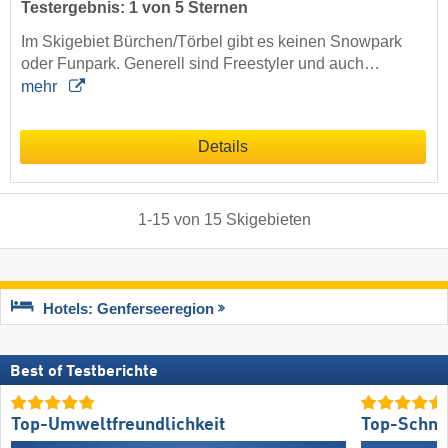
Testergebnis: 1 von 5 Sternen
Im Skigebiet Bürchen/Törbel gibt es keinen Snowpark
oder Funpark. Generell sind Freestyler und auch…
mehr
Details
1
-
15
von
15
Skigebieten
Hotels: Genferseeregion
Best of Testberichte
Top-Umweltfreundlichkeit
Top-Schne