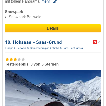
mit tollem Panorama.
mehr
Snowpark
Snowpark Bellwald
Details
10. Hohsaas – Saas-Grund
Europa
Schweiz
Genferseeregion
Wallis
Saas-Fee/​Saastal
Testergebnis: 3 von 5 Sternen