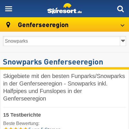
skiresort
Genferseeregion
Snowparks Genferseeregion
Skigebiete mit den besten Funparks/Snowparks
in der Genferseeregion - Snowparks inkl.
Halfpipes und Funslopes in der
Genferseeregion
15 Testberichte
Beste Bewertung: