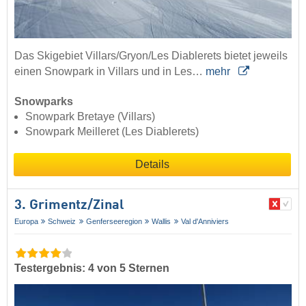
Das Skigebiet Villars/Gryon/Les Diablerets bietet jeweils
einen Snowpark in Villars und in Les…
mehr
Snowparks
Snowpark Bretaye (Villars)
Snowpark Meilleret (Les Diablerets)
Details
3. Grimentz/​Zinal
Europa
Schweiz
Genferseeregion
Wallis
Val d'Anniviers
Testergebnis: 4 von 5 Sternen