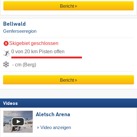
Bericht
Bellwald
Genferseeregion
Skigebiet geschlossen
0 von 20 km Pisten offen
- cm (Berg)
Bericht
Videos
Aletsch Arena
Video anzeigen