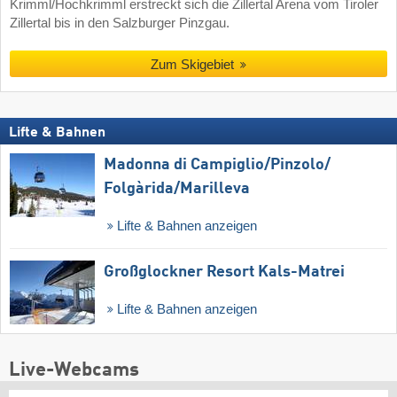
Krimml/Hochkrimml erstreckt sich die Zillertal Arena vom Tiroler
Zillertal bis in den Salzburger Pinzgau.
Zum Skigebiet
Lifte & Bahnen
Madonna di Campiglio/​Pinzolo/​
Folgàrida/​Marilleva
Lifte & Bahnen anzeigen
Großglockner Resort Kals-Matrei
Lifte & Bahnen anzeigen
Live-Webcams