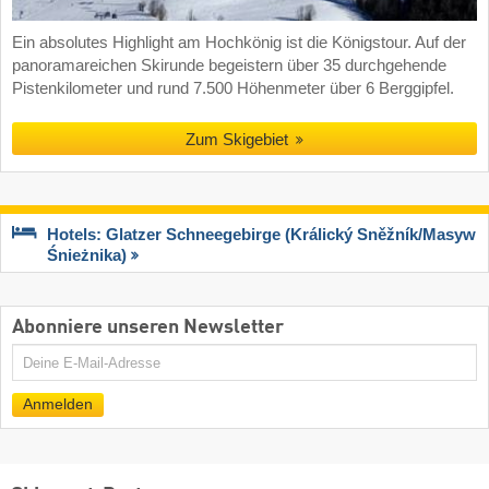
Ein absolutes Highlight am Hochkönig ist die Königstour. Auf der
panoramareichen Skirunde begeistern über 35 durchgehende
Pistenkilometer und rund 7.500 Höhenmeter über 6 Berggipfel.
Zum Skigebiet
Hotels: Glatzer Schneegebirge (Králický Sněžník/​Masyw
Śnieżnika)
Abonniere unseren Newsletter
E-
Mail
Anmelden