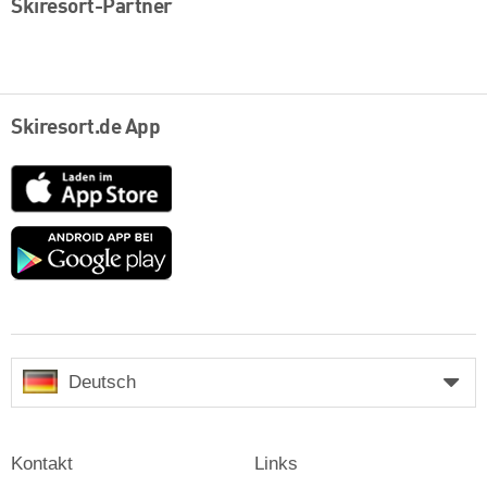
Skiresort-Partner
Skiresort.de App
App
Store
Google
play
Deutsch
Kontakt
Links