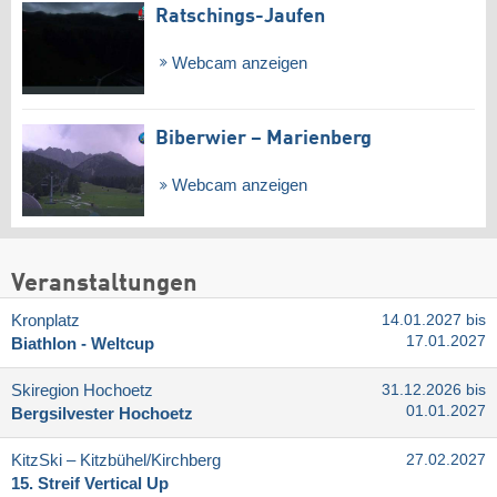
Ratschings-Jaufen
Webcam anzeigen
Biberwier – Marienberg
Webcam anzeigen
Veranstaltungen
Kronplatz
14.01.2027 bis
17.01.2027
Biathlon - Weltcup
Skiregion Hochoetz
31.12.2026 bis
01.01.2027
Bergsilvester Hochoetz
KitzSki – Kitzbühel/​Kirchberg
27.02.2027
15. Streif Vertical Up