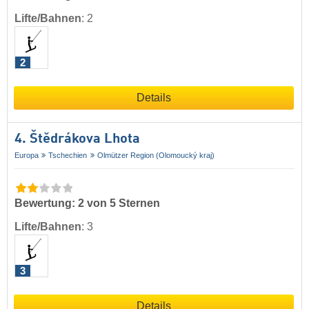
Lifte/Bahnen
:
2
2
Details
4. Štědrákova Lhota
Europa
Tschechien
Olmützer Region (Olomoucký kraj)
Bewertung: 2 von 5 Sternen
Lifte/Bahnen
:
3
3
Details