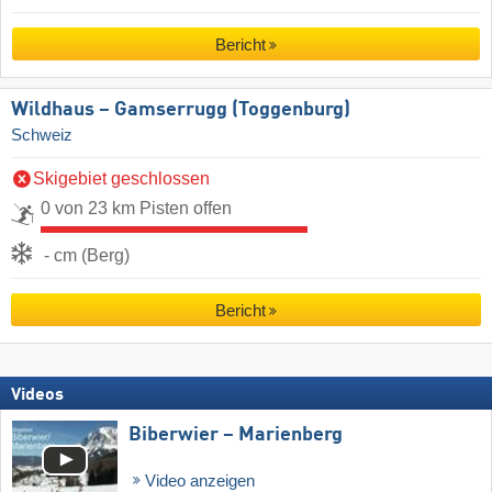
Bericht
Wildhaus – Gamserrugg (Toggenburg)
Schweiz
Skigebiet geschlossen
0 von 23 km Pisten offen
- cm (Berg)
Bericht
Videos
Biberwier – Marienberg
Video anzeigen