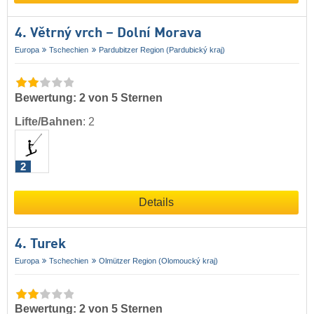
4. Větrný vrch – Dolní Morava
Europa
Tschechien
Pardubitzer Region (Pardubický kraj)
Bewertung: 2 von 5 Sternen
Lifte/Bahnen
:
2
2
Details
4. Turek
Europa
Tschechien
Olmützer Region (Olomoucký kraj)
Bewertung: 2 von 5 Sternen