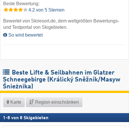
Beste Bewertung:
4.2 von 5 Sternen
Bewertet von Skiresort.de, dem weltgrößten Bewertungs-
und Testportal von Skigebieten.
So wird bewertet
Beste Lifte & Seilbahnen im Glatzer
Schneegebirge (Králický Sněžník/​Masyw
Śnieżnika)
Karte
Region einschränken
1
-
8
von
8
Skigebieten