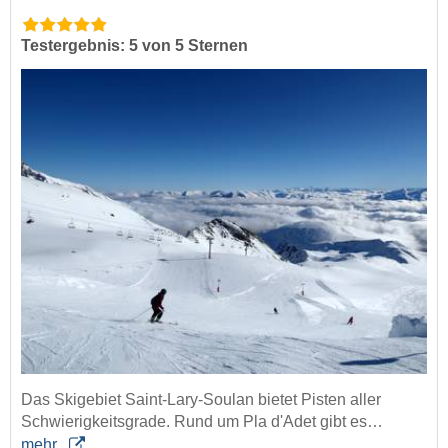
Testergebnis: 5 von 5 Sternen
Das Skigebiet Saint-Lary-Soulan bietet Pisten aller
Schwierigkeitsgrade. Rund um Pla d'Adet gibt es…
mehr