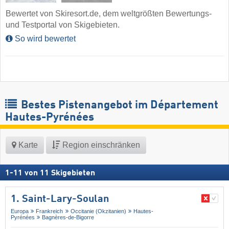
Bewertet von Skiresort.de, dem weltgrößten Bewertungs-
und Testportal von Skigebieten.
So wird bewertet
Bestes Pistenangebot im Département
Hautes-Pyrénées
Karte
Region einschränken
1
-
11
von
11
Skigebieten
1. Saint-Lary-Soulan
Europa
Frankreich
Occitanie (Okzitanien)
Hautes-
Pyrénées
Bagnères-de-Bigorre