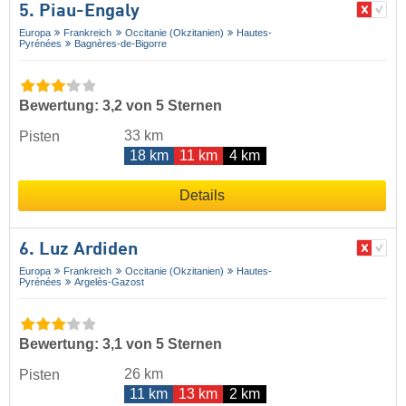
5. Piau-Engaly
Europa
Frankreich
Occitanie (Okzitanien)
Hautes-
Pyrénées
Bagnères-de-Bigorre
Bewertung: 3,2 von 5 Sternen
33 km
Pisten
18 km
11 km
4 km
Details
6. Luz Ardiden
Europa
Frankreich
Occitanie (Okzitanien)
Hautes-
Pyrénées
Argelès-Gazost
Bewertung: 3,1 von 5 Sternen
26 km
Pisten
11 km
13 km
2 km