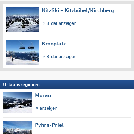
KitzSki – Kitzbühel/​Kirchberg
Bilder anzeigen
Kronplatz
Bilder anzeigen
Urlaubsregionen
Murau
anzeigen
Pyhrn-Priel