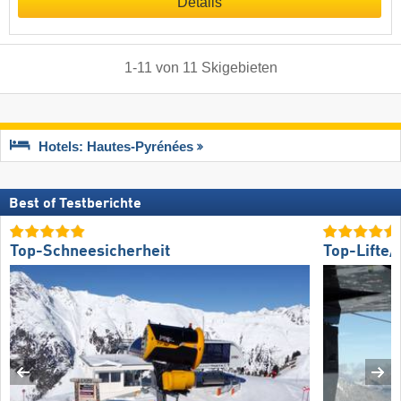
Details
1
-
11
von
11
Skigebieten
Hotels: Hautes-Pyrénées
Best of Testberichte
Top-Schneesicherheit
Top-Lifte