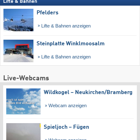
Lifte & Bahnen
Pfelders
Lifte & Bahnen anzeigen
Steinplatte Winklmoosalm
Lifte & Bahnen anzeigen
Live-Webcams
Wildkogel – Neukirchen/​Bramberg
Webcam anzeigen
Spieljoch – Fügen