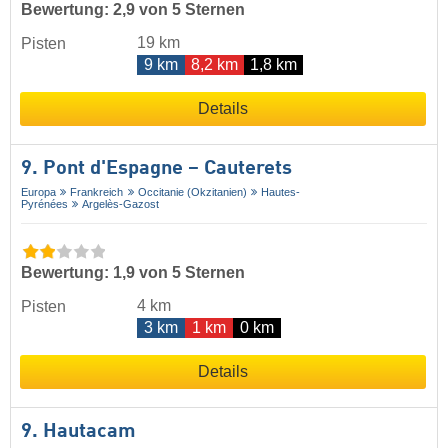
Bewertung: 2,9 von 5 Sternen
19 km
Pisten
9 km
8,2 km
1,8 km
Details
9. Pont d'Espagne – Cauterets
Europa
Frankreich
Occitanie (Okzitanien)
Hautes-
Pyrénées
Argelès-Gazost
Bewertung: 1,9 von 5 Sternen
4 km
Pisten
3 km
1 km
0 km
Details
9. Hautacam