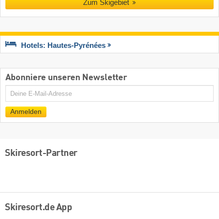
Zum Skigebiet
Hotels: Hautes-Pyrénées
Abonniere unseren Newsletter
E-
Mail
Anmelden
Skiresort-Partner
Skiresort.de App