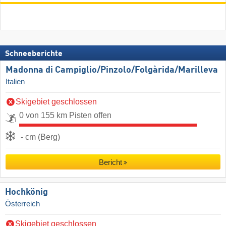
Schneeberichte
Madonna di Campiglio/​Pinzolo/​Folgàrida/​Marilleva
Italien
Skigebiet geschlossen
0 von 155 km Pisten offen
- cm (Berg)
Bericht
Hochkönig
Österreich
Skigebiet geschlossen