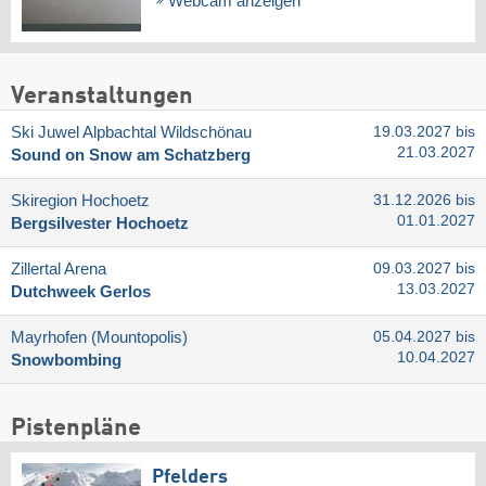
Webcam anzeigen
Veranstaltungen
Ski Juwel Alpbachtal Wildschönau
19.03.2027 bis
21.03.2027
Sound on Snow am Schatzberg
Skiregion Hochoetz
31.12.2026 bis
01.01.2027
Bergsilvester Hochoetz
Zillertal Arena
09.03.2027 bis
13.03.2027
Dutchweek Gerlos
Mayrhofen (Mountopolis)
05.04.2027 bis
10.04.2027
Snowbombing
Pistenpläne
Pfelders