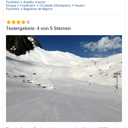
Pyrénées
Argelès-Gazost
Europa
Frankreich
Occitanie (Okzitanien)
Hautes-
Pyrénées
Bagnères-de-Bigorre
Testergebnis: 4 von 5 Sternen