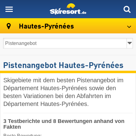
skiresort
Hautes-Pyrénées
Pistenangebot Hautes-Pyrénées
Skigebiete mit dem besten Pistenangebot im
Département Hautes-Pyrénées sowie den
besten Variationen bei den Abfahrten im
Département Hautes-Pyrénées.
3 Testberichte und 8 Bewertungen anhand von
Fakten
Beste Bewertung: