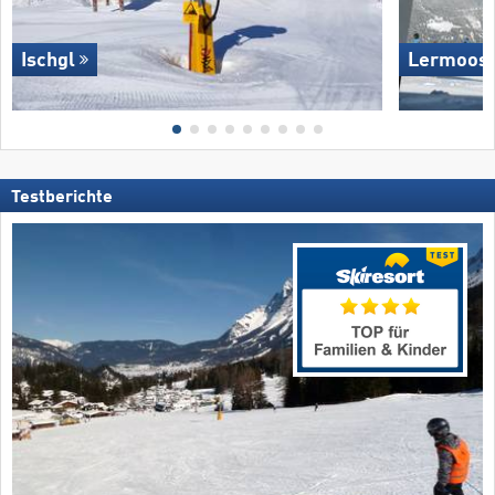
Ischgl
Lermoos 
Testberichte