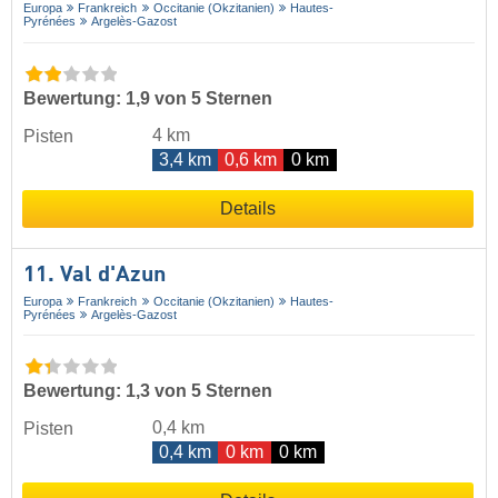
Europa
Frankreich
Occitanie (Okzitanien)
Hautes-
Pyrénées
Argelès-Gazost
Bewertung: 1,9 von 5 Sternen
4 km
Pisten
3,4 km
0,6 km
0 km
Details
11. Val d'Azun
Europa
Frankreich
Occitanie (Okzitanien)
Hautes-
Pyrénées
Argelès-Gazost
Bewertung: 1,3 von 5 Sternen
0,4 km
Pisten
0,4 km
0 km
0 km