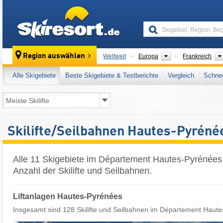
skiresort
Kontinente
Region auswählen
Weltweit
Europa
Frankreich
Alle Skigebiete
Beste Skigebiete & Testberichte
Vergleich
Schnee
Skilifte/Seilbahnen Hautes-Pyréné
Alle 11 Skigebiete im Département Hautes-Pyrénées 
Anzahl der Skilifte und Seilbahnen.
Liftanlagen Hautes-Pyrénées
Insgesamt sind 128 Skilifte und Seilbahnen im Département Haute