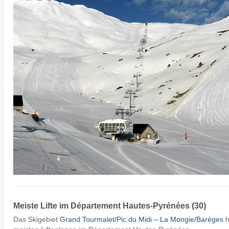
Meiste Lifte im Département Hautes-Pyrénées (30)
Das Skigebiet
Grand Tourmalet/​Pic du Midi – La Mongie/​Barèges
h