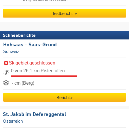
Testbericht
Schneeberichte
Hohsaas – Saas-Grund
Schweiz
Skigebiet geschlossen
0 von 26,1 km Pisten offen
- cm (Berg)
Bericht
St. Jakob im Defereggental
Österreich