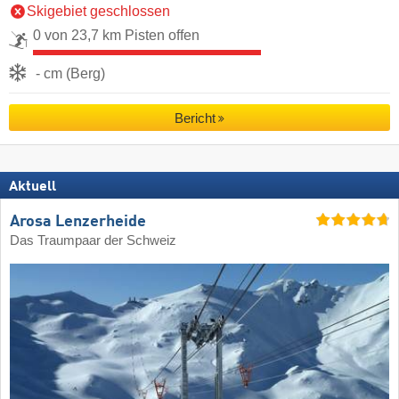
Skigebiet geschlossen
0 von 23,7 km Pisten offen
- cm (Berg)
Bericht
Aktuell
Arosa Lenzerheide
Das Traumpaar der Schweiz