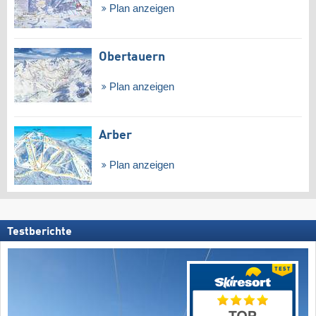
Plan anzeigen
Obertauern
Plan anzeigen
Arber
Plan anzeigen
Testberichte