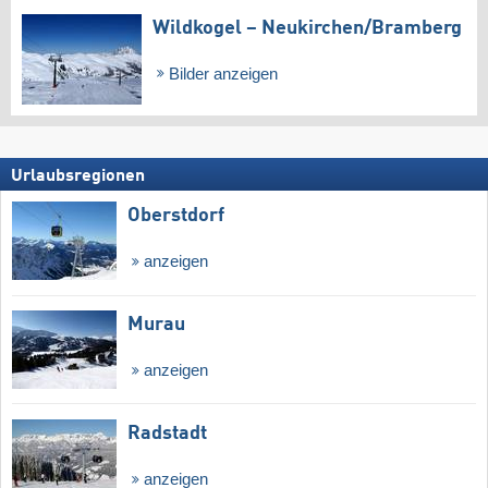
Wildkogel – Neukirchen/​Bramberg
Bilder anzeigen
Urlaubsregionen
Oberstdorf
anzeigen
Murau
anzeigen
Radstadt
anzeigen