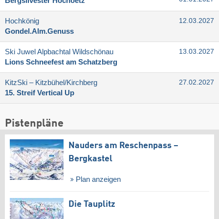
Bergsilvester Hochoetz
Hochkönig
12.03.2027
Gondel.Alm.Genuss
Ski Juwel Alpbachtal Wildschönau
13.03.2027
Lions Schneefest am Schatzberg
KitzSki – Kitzbühel/​Kirchberg
27.02.2027
15. Streif Vertical Up
Pistenpläne
Nauders am Reschenpass –
Bergkastel
Plan anzeigen
Die Tauplitz