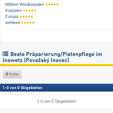
Mittlere Westkarpaten
Karpaten
Europa
weltweit
Beste Präparierung/Pistenpflege im
Inowetz (Považský Inovec)
Karte
1
-
0
von
0
Skigebieten
1
-
0
von
0
Skigebieten