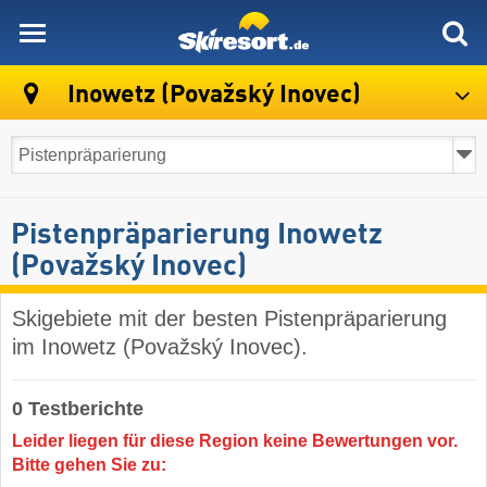
skiresort
Inowetz (Považský Inovec)
Pistenpräparierung Inowetz
(Považský Inovec)
Skigebiete mit der besten Pistenpräparierung
im Inowetz (Považský Inovec).
0 Testberichte
Leider liegen für diese Region keine Bewertungen vor.
Bitte gehen Sie zu: