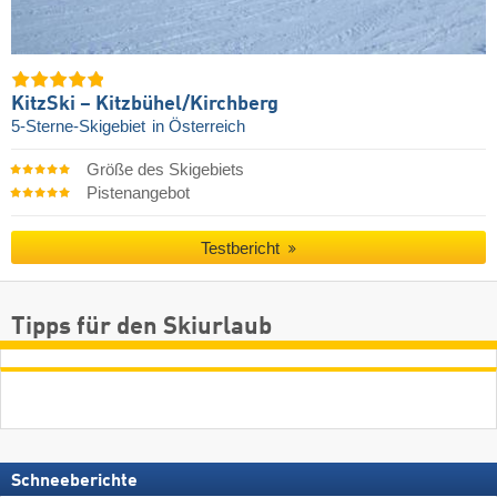
KitzSki – Kitzbühel/​Kirchberg
5-Sterne-Skigebiet
in Österreich
Größe des Skigebiets
Pistenangebot
Testbericht
Tipps für den Skiurlaub
Schneeberichte