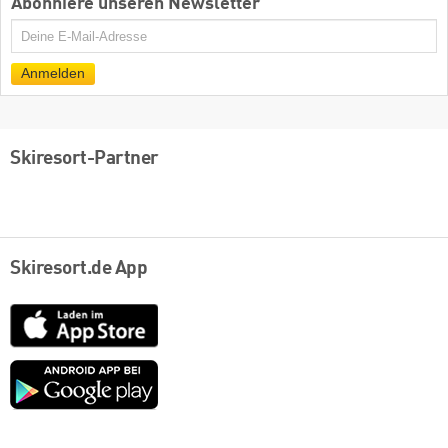
Abonniere unseren Newsletter
E-
Mail
Anmelden
Skiresort-Partner
Skiresort.de App
App
Store
Google
play