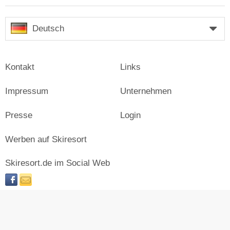
Deutsch
Kontakt
Links
Impressum
Unternehmen
Presse
Login
Werben auf Skiresort
Skiresort.de im Social Web
facebook
newsletter
© Skiresort Service International GmbH. Alle Rechte