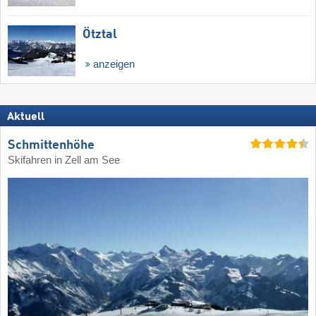
Ötztal
anzeigen
Aktuell
Schmittenhöhe
Skifahren in Zell am See