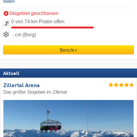
Italien
Skigebiet geschlossen
0 von 74 km Pisten offen
- cm (Berg)
Bericht
Aktuell
Zillertal Arena
Das größte Skigebiet im Zillertal