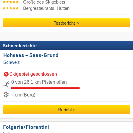
Größe des Skigebiets
Bergrestaurants, Hütten
Testbericht
Schneeberichte
Hohsaas – Saas-Grund
Schweiz
Skigebiet geschlossen
0 von 26,1 km Pisten offen
- cm (Berg)
Bericht
Folgaria/​Fiorentini