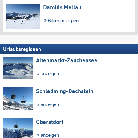
Damüls Mellau
Bilder anzeigen
Urlaubsregionen
Altenmarkt-Zauchensee
anzeigen
Schladming-Dachstein
anzeigen
Oberstdorf
anzeigen