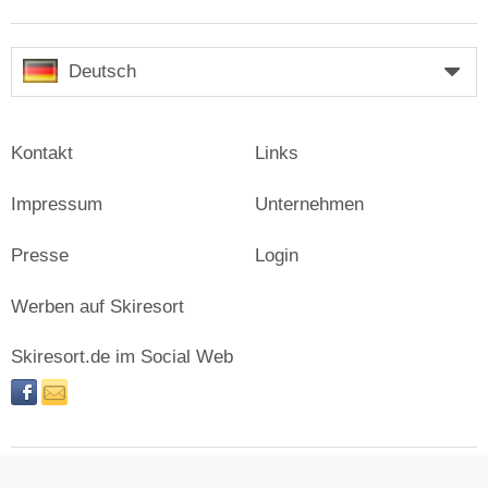
Deutsch
Kontakt
Links
Impressum
Unternehmen
Presse
Login
Werben auf Skiresort
Skiresort.de im Social Web
facebook
newsletter
© Skiresort Service International GmbH. Alle Rechte