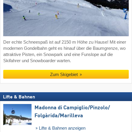
Der echte Schneespaß ist auf 2150 m Höhe zu Hause! Mit einer
modernen Gondelbahn geht es hinauf über die Baumgrenze, wo
attraktive Pisten, ein Snowpark und eine Funslope auf die
Skifahrer und Snowboarder warten.
Zum Skigebiet
Lifte & Bahnen
Madonna di Campiglio/​Pinzolo/​
Folgàrida/​Marilleva
Lifte & Bahnen anzeigen