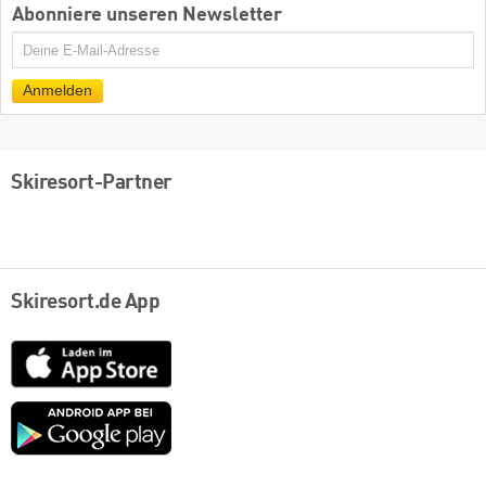
Abonniere unseren Newsletter
E-
Mail
Anmelden
Skiresort-Partner
Skiresort.de App
App
Store
Google
play