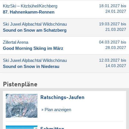
KitzSki – Kitzbühel/​Kirchberg
18.01.2027 bis
24.01.2027
87. Hahnenkamm-Rennen
Ski Juwel Alpbachtal Wildschönau
19.03.2027 bis
21.03.2027
Sound on Snow am Schatzberg
Zillertal Arena
04.03.2027 bis
28.03.2027
Good Morning Skiing im März
Ski Juwel Alpbachtal Wildschönau
12.03.2027 bis
14.03.2027
Sound on Snow in Niederau
Pistenpläne
Ratschings-Jaufen
Plan anzeigen