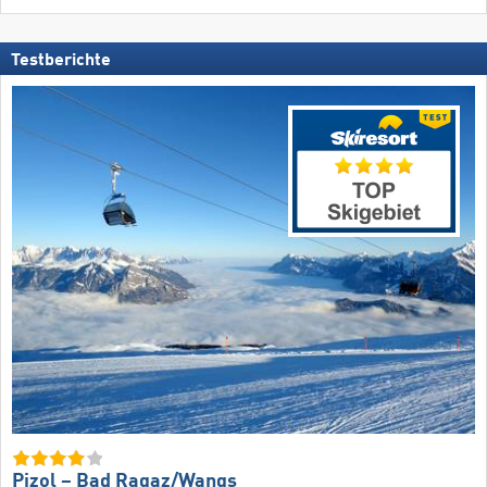
Testberichte
Pizol – Bad Ragaz/​Wangs