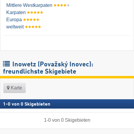
Mittlere Westkarpaten
Karpaten
Europa
weltweit
Inowetz (Považský Inovec):
freundlichste Skigebiete
Karte
1
-
0
von
0
Skigebieten
1
-
0
von
0
Skigebieten