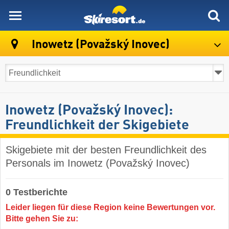
skiresort
Inowetz (Považský Inovec)
Inowetz (Považský Inovec):
Freundlichkeit der Skigebiete
Skigebiete mit der besten Freundlichkeit des
Personals im Inowetz (Považský Inovec)
0 Testberichte
Leider liegen für diese Region keine Bewertungen vor.
Bitte gehen Sie zu: