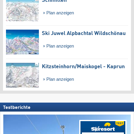
Schmitten
Plan anzeigen
Ski Juwel Alpbachtal Wildschönau
Plan anzeigen
Kitzsteinhorn/​Maiskogel - Kaprun
Plan anzeigen
Testberichte