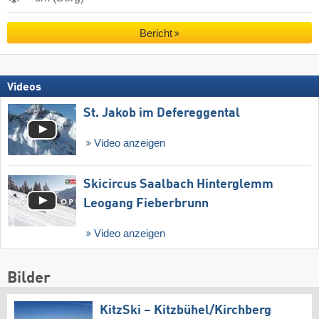
Bericht
Videos
St. Jakob im Defereggental
Video anzeigen
Skicircus Saalbach Hinterglemm
Leogang Fieberbrunn
Video anzeigen
Bilder
KitzSki – Kitzbühel/​Kirchberg