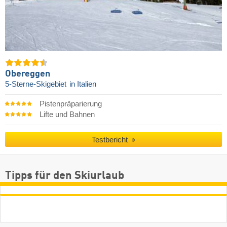
Obereggen
5-Sterne-Skigebiet
in Italien
Pistenpräparierung
Lifte und Bahnen
Testbericht
Tipps für den Skiurlaub