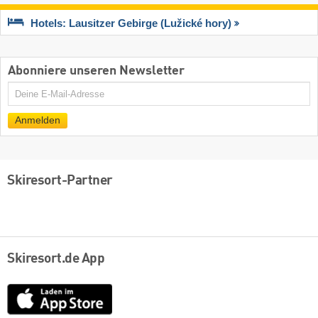
Hotels: Lausitzer Gebirge (Lužické hory)
Abonniere unseren Newsletter
E-
Mail
Anmelden
Skiresort-Partner
Skiresort.de App
App
Store