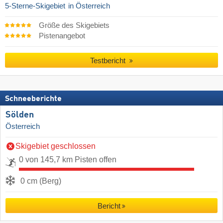
5-Sterne-Skigebiet
in Österreich
Größe des Skigebiets
Pistenangebot
Testbericht
Schneeberichte
Sölden
Österreich
Skigebiet geschlossen
0 von 145,7 km Pisten offen
0 cm (Berg)
Bericht