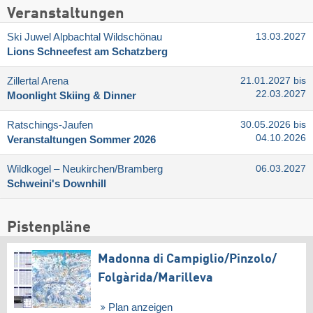
Veranstaltungen
Ski Juwel Alpbachtal Wildschönau
13.03.2027
Lions Schneefest am Schatzberg
Zillertal Arena
21.01.2027 bis
22.03.2027
Moonlight Skiing & Dinner
Ratschings-Jaufen
30.05.2026 bis
04.10.2026
Veranstaltungen Sommer 2026
Wildkogel – Neukirchen/​Bramberg
06.03.2027
Schweini's Downhill
Pistenpläne
Madonna di Campiglio/​Pinzolo/​
Folgàrida/​Marilleva
Plan anzeigen