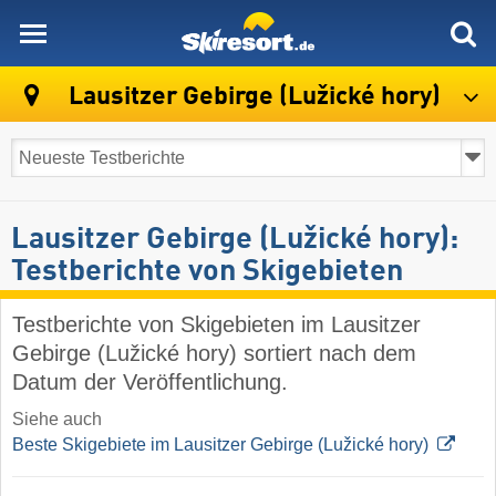
skiresort
Lausitzer Gebirge (Lužické hory)
Lausitzer Gebirge (Lužické hory):
Testberichte von Skigebieten
Testberichte von Skigebieten im Lausitzer
Gebirge (Lužické hory) sortiert nach dem
Datum der Veröffentlichung.
Siehe auch
Beste Skigebiete im Lausitzer Gebirge (Lužické hory)