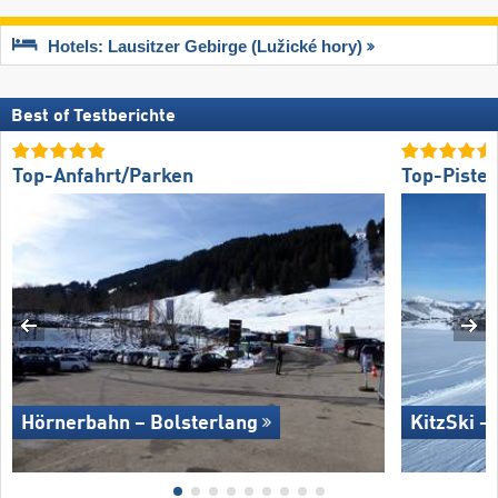
Hotels: Lausitzer Gebirge (Lužické hory)
Best of Testberichte
Top-Anfahrt/Parken
Top-Piste
Hörnerbahn – Bolsterlang
KitzSki –