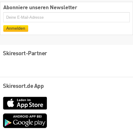
Abonniere unseren Newsletter
E-
Mail
Anmelden
Skiresort-Partner
Skiresort.de App
App
Store
Google
play