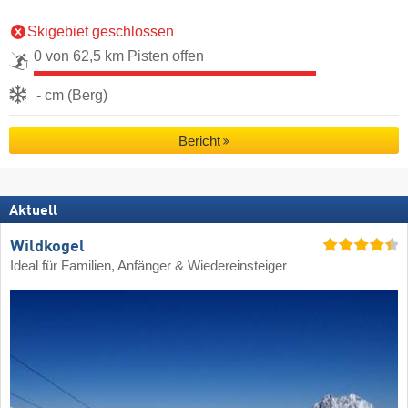
Skigebiet geschlossen
0 von 62,5 km Pisten offen
- cm (Berg)
Bericht
Aktuell
Wildkogel
Ideal für Familien, Anfänger & Wiedereinsteiger