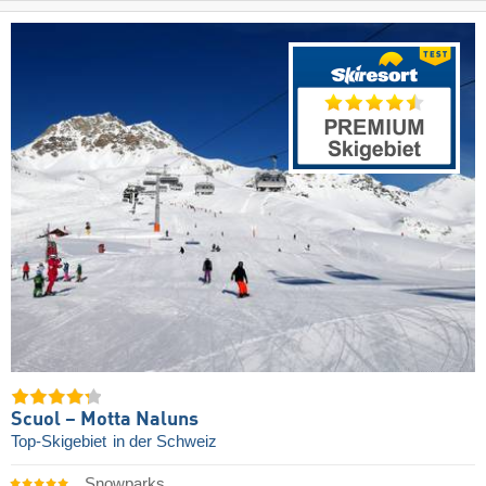
Scuol – Motta Naluns
Top-Skigebiet
in der Schweiz
Snowparks