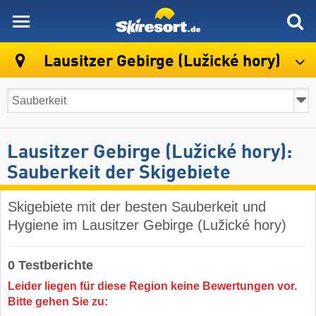
skiresort
Lausitzer Gebirge (Lužické hory)
Lausitzer Gebirge (Lužické hory):
Sauberkeit der Skigebiete
Skigebiete mit der besten Sauberkeit und
Hygiene im Lausitzer Gebirge (Lužické hory)
0 Testberichte
Leider liegen für diese Region keine Bewertungen vor.
Bitte gehen Sie zu: