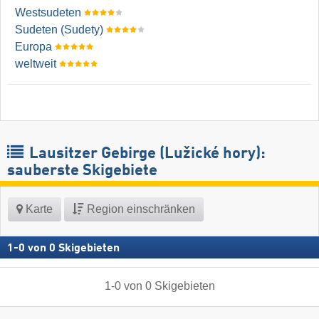
Westsudeten
Sudeten (Sudety)
Europa
weltweit
Lausitzer Gebirge (Lužické hory):
sauberste Skigebiete
Karte
Region einschränken
1
-
0
von
0
Skigebieten
1
-
0
von
0
Skigebieten