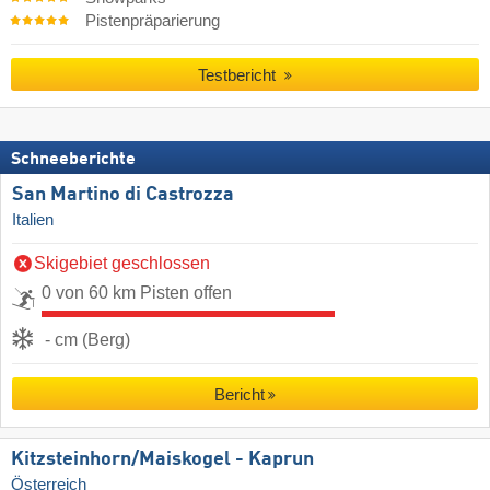
Pistenpräparierung
Testbericht
Schneeberichte
San Martino di Castrozza
Italien
Skigebiet geschlossen
0 von 60 km Pisten offen
- cm (Berg)
Bericht
Kitzsteinhorn/​Maiskogel - Kaprun
Österreich