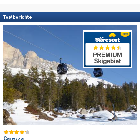
Testberichte
Carezza