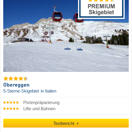
Obereggen
5-Sterne-Skigebiet
in Italien
Pistenpräparierung
Lifte und Bahnen
Testbericht