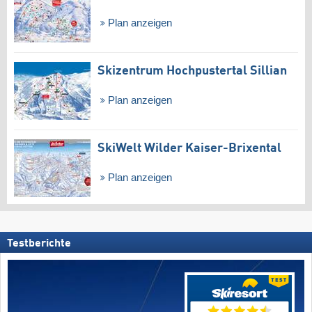
Plan anzeigen
Skizentrum Hochpustertal Sillian
Plan anzeigen
SkiWelt Wilder Kaiser-Brixental
Plan anzeigen
Testberichte