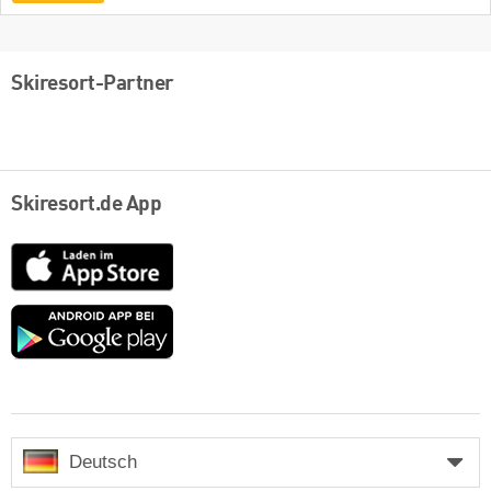
Skiresort-Partner
Skiresort.de App
App
Store
Google
play
Deutsch