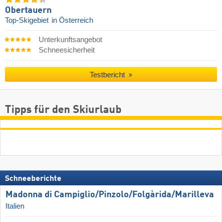
Obertauern
Top-Skigebiet
in Österreich
Unterkunftsangebot
Schneesicherheit
Testbericht
Tipps für den Skiurlaub
Schneeberichte
Madonna di Campiglio/​Pinzolo/​Folgàrida/​Marilleva
Italien