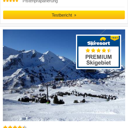
Pistenpräparierung
Testbericht