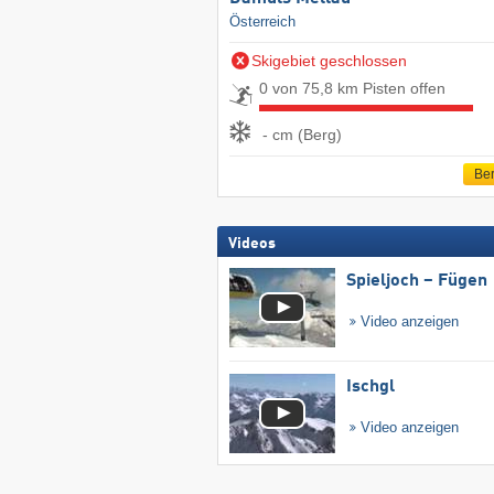
Österreich
Skigebiet geschlossen
0 von 75,8 km Pisten offen
- cm (Berg)
Ber
Videos
Spieljoch – Fügen
Video anzeigen
Ischgl
Video anzeigen