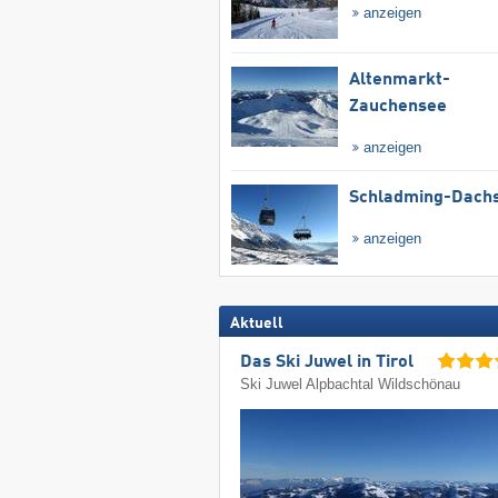
anzeigen
Altenmarkt-
Zauchensee
anzeigen
Schladming-Dachs
anzeigen
Aktuell
Das Ski Juwel in Tirol
Ski Juwel Alpbachtal Wildschönau