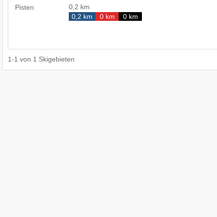
0,2 km
Pisten
0,2 km
0 km
0 km
1
-
1
von
1
Skigebieten