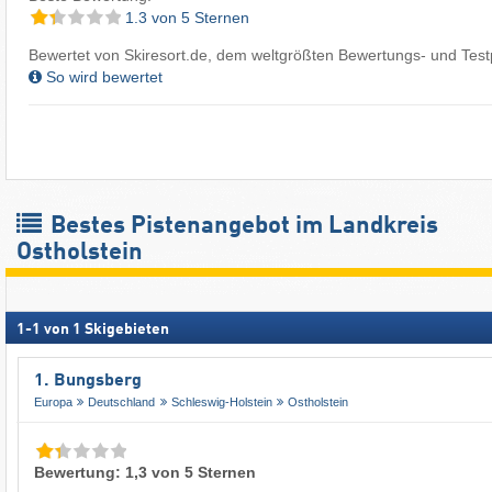
1.3 von 5 Sternen
Bewertet von Skiresort.de, dem weltgrößten Bewertungs- und Testp
So wird bewertet
Bestes Pistenangebot im Landkreis
Ostholstein
1
-
1
von
1
Skigebieten
1. Bungsberg
Europa
Deutschland
Schleswig-Holstein
Ostholstein
Bewertung: 1,3 von 5 Sternen