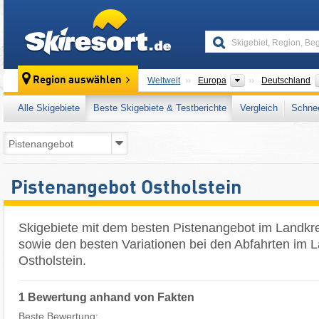
skiresort
Kontinente
Region auswählen
Weltweit
Europa
Deutschland
Alle Skigebiete
Beste Skigebiete & Testberichte
Vergleich
Schnee
Pistenangebot Ostholstein
Skigebiete mit dem besten Pistenangebot im Landkre
sowie den besten Variationen bei den Abfahrten im L
Ostholstein.
1 Bewertung anhand von Fakten
Beste Bewertung: