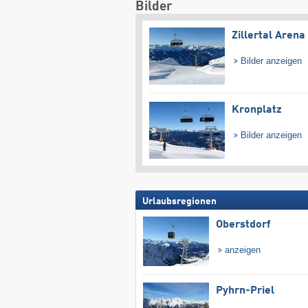
Bilder
Zillertal Arena
Bilder anzeigen
Kronplatz
Bilder anzeigen
Urlaubsregionen
Oberstdorf
anzeigen
Pyhrn-Priel