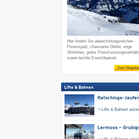
Hier finden Sie abwechslungsreichen
Pistenspaß, charmante Dörfer, urige
Skihütten, gutes Preis/Leistungsverhält
sowie leichte Erreichbarkeit.
Zum Skigebi
Lifte & Bahnen
Ratschings-Jaufe
Lifte & Bahnen anze
Lermoos – Grubig