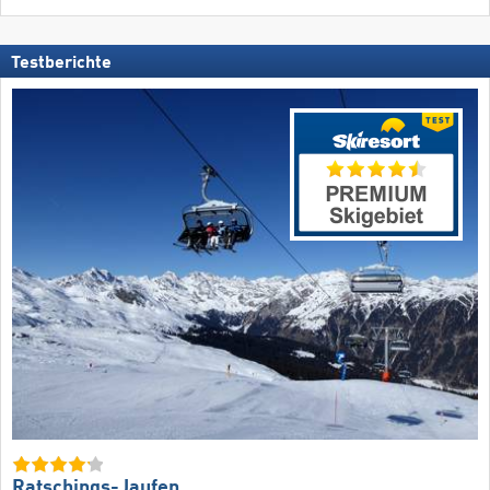
Testberichte
Ratschings-Jaufen