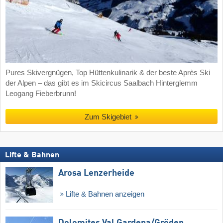
Pures Skivergnügen, Top Hüttenkulinarik & der beste Après Ski
der Alpen – das gibt es im Skicircus Saalbach Hinterglemm
Leogang Fieberbrunn!
Zum Skigebiet
Lifte & Bahnen
Arosa Lenzerheide
Lifte & Bahnen anzeigen
Dolomites Val Gardena/​Gröden