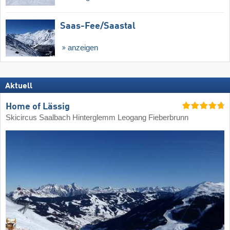
Saas-Fee/​Saastal
anzeigen
Aktuell
Home of Lässig
Skicircus Saalbach Hinterglemm Leogang Fieberbrunn