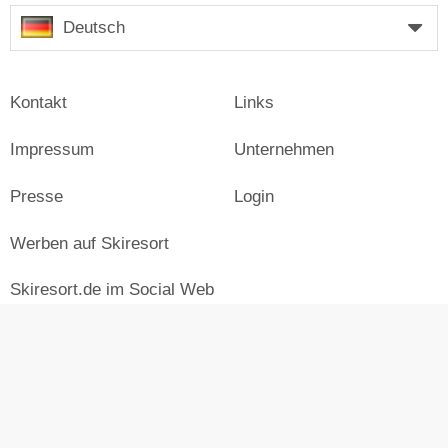
Deutsch
Kontakt
Links
Impressum
Unternehmen
Presse
Login
Werben auf Skiresort
Skiresort.de im Social Web
facebook
newsletter
© Skiresort Service International GmbH. Alle Rechte
vorbehalten.