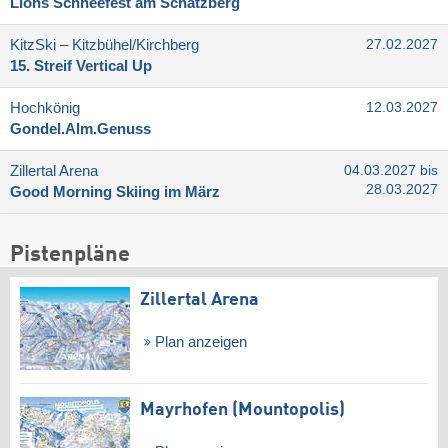
Lions Schneefest am Schatzberg
KitzSki – Kitzbühel/​Kirchberg
27.02.2027
15. Streif Vertical Up
Hochkönig
12.03.2027
Gondel.Alm.Genuss
Zillertal Arena
04.03.2027 bis
28.03.2027
Good Morning Skiing im März
Pistenpläne
Zillertal Arena
Plan anzeigen
Mayrhofen (Mountopolis)