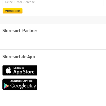
E-
Mail
Anmelden
Skiresort-Partner
Skiresort.de App
App
Store
Google
play