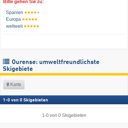
Bitte gehen Sie zu:
Spanien
Europa
weltweit
Ourense: umweltfreundlichste
Skigebiete
Karte
1
-
0
von
0
Skigebieten
1
-
0
von
0
Skigebieten