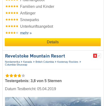
Familien und Kinder
Anfänger
Snowparks
Unterkunftsangebot
mehr »
Details
Revelstoke Mountain Resort
Nordamerika
Kanada
British Columbia
Kootenay Rockies
Columbia-Shuswap
Testergebnis: 3,8 von 5 Sternen
Datum Testbericht: 05.04.2019