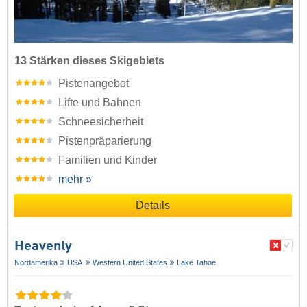
13 Stärken dieses Skigebiets
Pistenangebot
Lifte und Bahnen
Schneesicherheit
Pistenpräparierung
Familien und Kinder
mehr »
Details
Heavenly
Nordamerika
USA
Western United States
Lake Tahoe