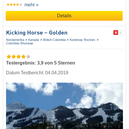
mehr »
Details
Kicking Horse – Golden
Nordamerika
Kanada
British Columbia
Kootenay Rockies
Columbia-Shuswap
Testergebnis: 3,9 von 5 Sternen
Datum Testbericht: 04.04.2019