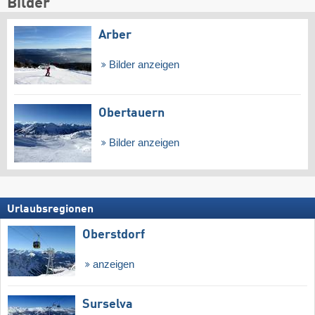
Bilder
Arber
Bilder anzeigen
Obertauern
Bilder anzeigen
Urlaubsregionen
Oberstdorf
anzeigen
Surselva