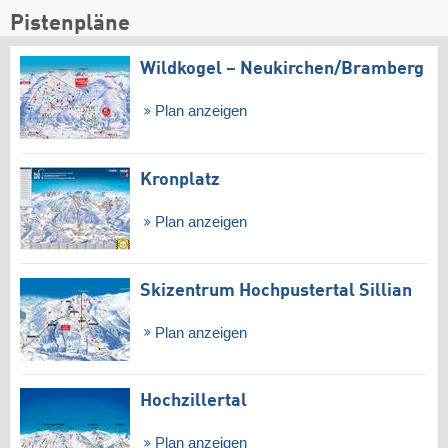
Pistenpläne
Wildkogel – Neukirchen/​Bramberg
Plan anzeigen
Kronplatz
Plan anzeigen
Skizentrum Hochpustertal Sillian
Plan anzeigen
Hochzillertal
Plan anzeigen