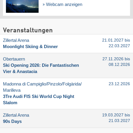
Webcam anzeigen
Veranstaltungen
Zillertal Arena
21.01.2027 bis
22.03.2027
Moonlight Skiing & Dinner
Obertauern
27.11.2026 bis
08.12.2026
Ski Opening 2026: Die Fantastischen
Vier & Anastacia
Madonna di Campiglio/​Pinzolo/​Folgàrida/​
23.12.2026
Marilleva
3Tre Audi FIS Ski World Cup Night
Slalom
Zillertal Arena
19.03.2027 bis
21.03.2027
90s Days