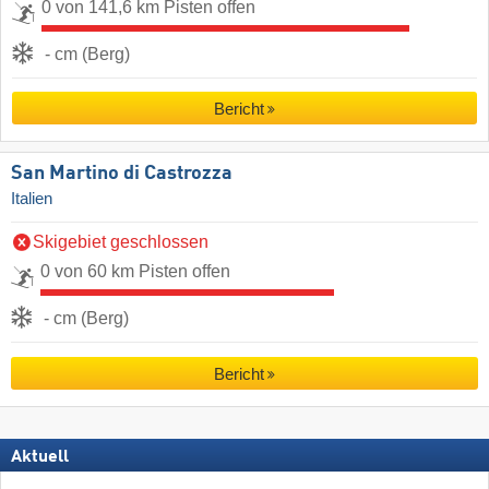
0 von 141,6 km Pisten offen
- cm (Berg)
Bericht
San Martino di Castrozza
Italien
Skigebiet geschlossen
0 von 60 km Pisten offen
- cm (Berg)
Bericht
Aktuell