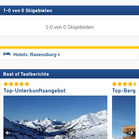
1
-
0
von
0
Skigebieten
1
-
0
von
0
Skigebieten
Hotels: Ravensburg
Best of Testberichte
Top-Unterkunftsangebot
Top-Bergr