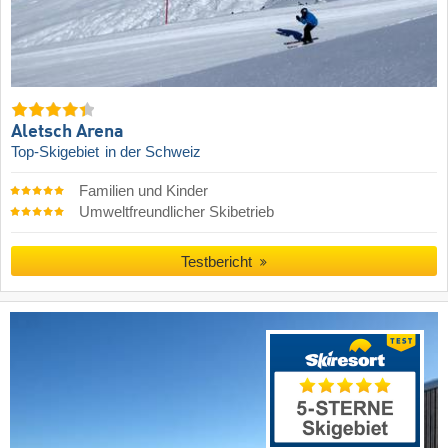
Aletsch Arena
Top-Skigebiet
in der Schweiz
Familien und Kinder
Umweltfreundlicher Skibetrieb
Testbericht