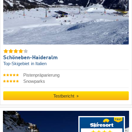
Schöneben-Haideralm
Top-Skigebiet
in Italien
Pistenpräparierung
Snowparks
Testbericht