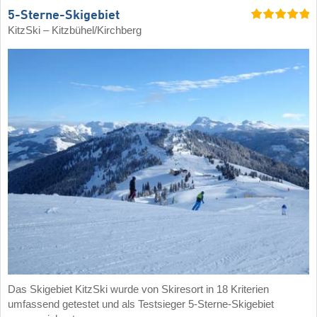
5-Sterne-Skigebiet
KitzSki – Kitzbühel/​Kirchberg
Das Skigebiet KitzSki wurde von Skiresort in 18 Kriterien
umfassend getestet und als Testsieger 5-Sterne-Skigebiet