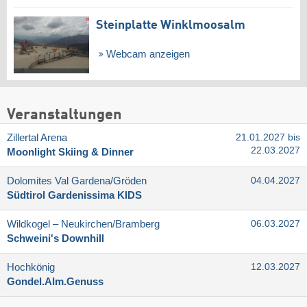
Steinplatte Winklmoosalm
Webcam anzeigen
Veranstaltungen
Zillertal Arena
21.01.2027 bis
22.03.2027
Moonlight Skiing & Dinner
Dolomites Val Gardena/​Gröden
04.04.2027
Südtirol Gardenissima KIDS
Wildkogel – Neukirchen/​Bramberg
06.03.2027
Schweini's Downhill
Hochkönig
12.03.2027
Gondel.Alm.Genuss