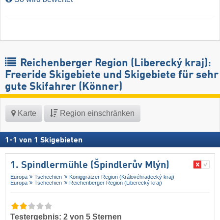
Reichenberger Region (Liberecký kraj):
Freeride Skigebiete und Skigebiete für sehr
gute Skifahrer (Könner)
Karte
Region einschränken
1
-
1
von
1
Skigebieten
1. Spindlermühle (Špindlerův Mlýn)
Europa
Tschechien
Königgrätzer Region (Královéhradecký kraj)
Europa
Tschechien
Reichenberger Region (Liberecký kraj)
Testergebnis: 2 von 5 Sternen