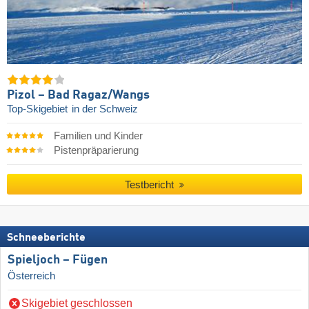
Pizol – Bad Ragaz/​Wangs
Top-Skigebiet
in der Schweiz
Familien und Kinder
Pistenpräparierung
Testbericht
Schneeberichte
Spieljoch – Fügen
Österreich
Skigebiet geschlossen