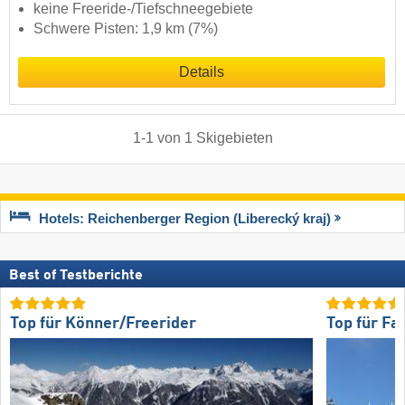
keine Freeride-/Tiefschneegebiete
Schwere Pisten: 1,9 km (7%)
Details
1
-
1
von
1
Skigebieten
Hotels: Reichenberger Region (Liberecký kraj)
Best of Testberichte
Top für Könner/Freerider
Top für Fa