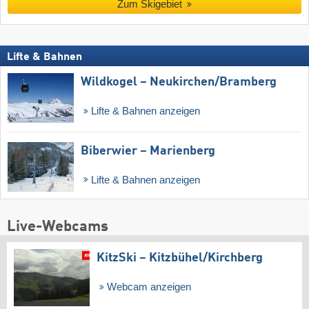
Zum Skigebiet
Lifte & Bahnen
Wildkogel – Neukirchen/​Bramberg
Lifte & Bahnen anzeigen
Biberwier – Marienberg
Lifte & Bahnen anzeigen
Live-Webcams
KitzSki – Kitzbühel/​Kirchberg
Webcam anzeigen