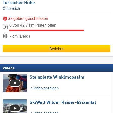
Turracher Höhe
Österreich
Skigebiet geschlossen
0 von 42,7 km Pisten offen
- cm (Berg)
Bericht
Videos
Steinplatte Winklmoosalm
Video anzeigen
SkiWelt Wilder Kaiser-Brixental