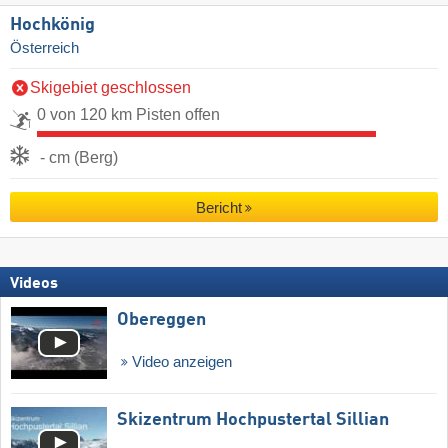
Hochkönig
Österreich
Skigebiet geschlossen
0 von 120 km Pisten offen
- cm (Berg)
Bericht
Videos
Obereggen
Video anzeigen
Skizentrum Hochpustertal Sillian