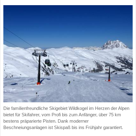
Die familienfreundliche Skigebiet Wildkogel im Herzen der Alpen
bietet für Skifahrer, vom Profi bis zum Anfänger, über 75 km
bestens präparierte Pisten. Dank moderner
Beschneiungsanlagen ist Skispaß bis ins Frühjahr garantiert.