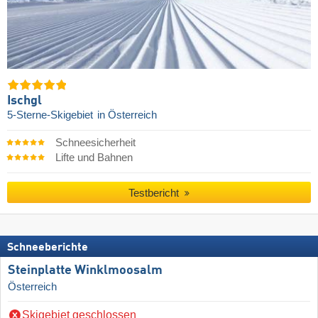
Ischgl
5-Sterne-Skigebiet
in Österreich
Schneesicherheit
Lifte und Bahnen
Testbericht
Schneeberichte
Steinplatte Winklmoosalm
Österreich
Skigebiet geschlossen