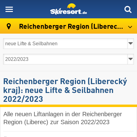
skiresort
Reichenberger Region (Liberecký kraj)
Reichenberger Region (Liberecký
kraj): neue Lifte & Seilbahnen
2022/2023
Alle neuen Liftanlagen in der Reichenberger
Region (Liberec) zur Saison 2022/2023