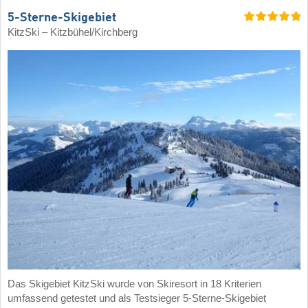
5-Sterne-Skigebiet
KitzSki – Kitzbühel/​Kirchberg
Das Skigebiet KitzSki wurde von Skiresort in 18 Kriterien
umfassend getestet und als Testsieger 5-Sterne-Skigebiet