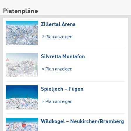
Pistenpläne
Zillertal Arena
Plan anzeigen
Silvretta Montafon
Plan anzeigen
Spieljoch – Fügen
Plan anzeigen
Wildkogel – Neukirchen/​Bramberg