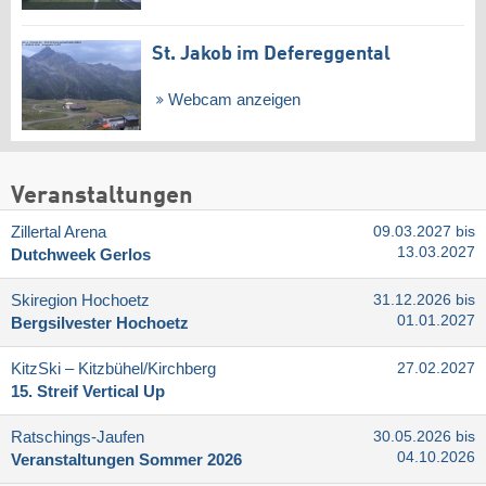
St. Jakob im Defereggental
Webcam anzeigen
Veranstaltungen
Zillertal Arena
09.03.2027 bis
13.03.2027
Dutchweek Gerlos
Skiregion Hochoetz
31.12.2026 bis
01.01.2027
Bergsilvester Hochoetz
KitzSki – Kitzbühel/​Kirchberg
27.02.2027
15. Streif Vertical Up
Ratschings-Jaufen
30.05.2026 bis
04.10.2026
Veranstaltungen Sommer 2026