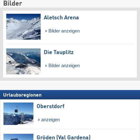
Bilder
Aletsch Arena
Bilder anzeigen
Die Tauplitz
Bilder anzeigen
Urlaubsregionen
Oberstdorf
anzeigen
Gröden (Val Gardena)