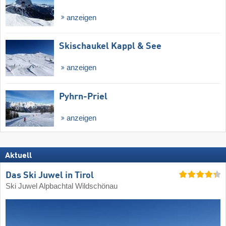
anzeigen
Skischaukel Kappl & See
anzeigen
Pyhrn-Priel
anzeigen
Aktuell
Das Ski Juwel in Tirol
Ski Juwel Alpbachtal Wildschönau