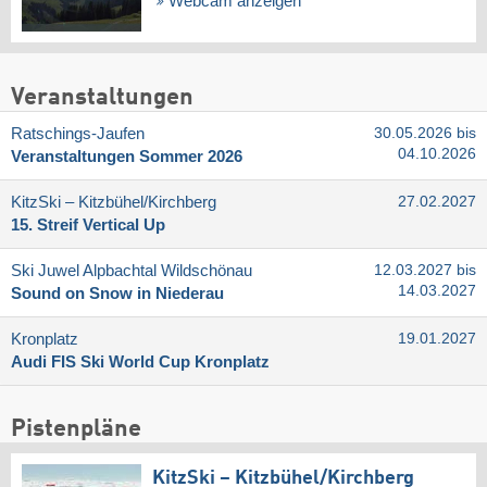
Webcam anzeigen
Veranstaltungen
Ratschings-Jaufen
30.05.2026 bis
04.10.2026
Veranstaltungen Sommer 2026
KitzSki – Kitzbühel/​Kirchberg
27.02.2027
15. Streif Vertical Up
Ski Juwel Alpbachtal Wildschönau
12.03.2027 bis
14.03.2027
Sound on Snow in Niederau
Kronplatz
19.01.2027
Audi FIS Ski World Cup Kronplatz
Pistenpläne
KitzSki – Kitzbühel/​Kirchberg