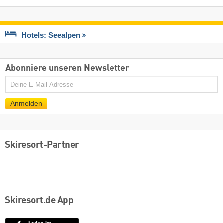
Hotels: Seealpen
Abonniere unseren Newsletter
E-
Mail
Anmelden
Skiresort-Partner
Skiresort.de App
App