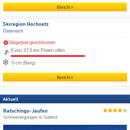
Bericht
Skiregion Hochoetz
Österreich
Skigebiet geschlossen
0 von 37,5 km Pisten offen
0 cm (Berg)
Bericht
Aktuell
Ratschings-Jaufen
Schneevergnügen in Südtirol