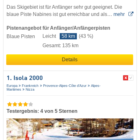
Das Skigebiet ist für Anfänger sehr gut geeignet. Die
blaue Piste Nabines ist gut erreichbar und als…
mehr
Pistenangebot für Anfänger/Anfängerpisten
Leicht
58 km
(43 %)
Blaue Pisten
Gesamt: 135 km
Details
1. Isola 2000
Europa
Frankreich
Provence-Alpes-Côte d’Azur
Alpes-
Maritimes
Nizza
Testergebnis: 4 von 5 Sternen