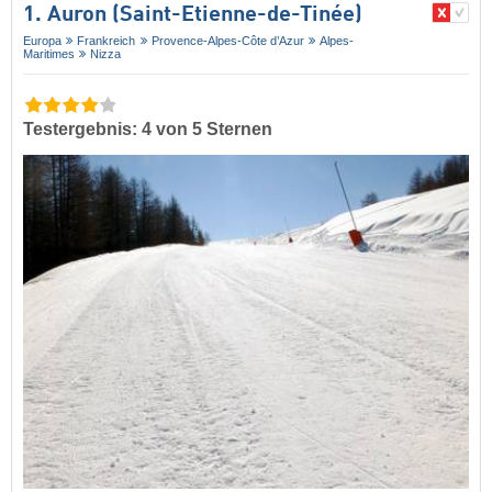
1. Auron (Saint-Etienne-de-Tinée)
Europa
Frankreich
Provence-Alpes-Côte d’Azur
Alpes-
Maritimes
Nizza
Testergebnis: 4 von 5 Sternen