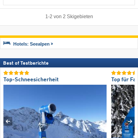
1
-
2
von
2
Skigebieten
Hotels: Seealpen
Best of Testberichte
Top-Schneesicherheit
Top für Fa