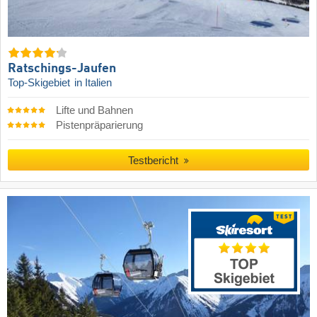
Ratschings-Jaufen
Top-Skigebiet
in Italien
Lifte und Bahnen
Pistenpräparierung
Testbericht