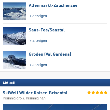
Altenmarkt-Zauchensee
anzeigen
Saas-Fee/​Saastal
anzeigen
Gröden (Val Gardena)
anzeigen
Aktuell
SkiWelt Wilder Kaiser-Brixental
Irrsinnig groß. Irrsinnig nah.