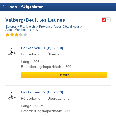
1
-
1
von
1
Skigebieten
Valberg/​Beuil les Launes
Europa
Frankreich
Provence-Alpes-Côte d’Azur
Alpes-Maritimes
Nizza
Le Garibeuil 1 (Bj. 2019)
Förderband mit Überdachung
Länge: 205 m
Beförderungskapazität/h: 1800
Details
Le Garibeuil 2 (Bj. 2019)
Förderband mit Überdachung
Länge: 205 m
Beförderungskapazität/h: 1800