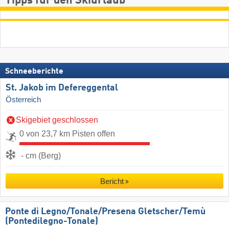
Tipps für den Skiurlaub
Schneeberichte
St. Jakob im Defereggental
Österreich
Skigebiet geschlossen
0 von 23,7 km Pisten offen
- cm (Berg)
Bericht
Ponte di Legno/​Tonale/​Presena Gletscher/​Temù
(Pontedilegno-Tonale)