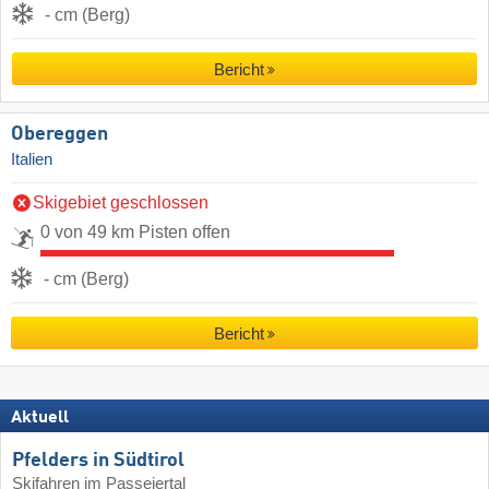
- cm (Berg)
Bericht
Obereggen
Italien
Skigebiet geschlossen
0 von 49 km Pisten offen
- cm (Berg)
Bericht
Aktuell
Pfelders in Südtirol
Skifahren im Passeiertal