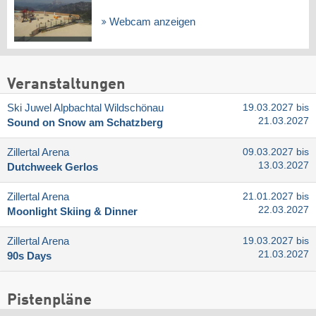
Webcam anzeigen
Veranstaltungen
Ski Juwel Alpbachtal Wildschönau
19.03.2027 bis
21.03.2027
Sound on Snow am Schatzberg
Zillertal Arena
09.03.2027 bis
13.03.2027
Dutchweek Gerlos
Zillertal Arena
21.01.2027 bis
22.03.2027
Moonlight Skiing & Dinner
Zillertal Arena
19.03.2027 bis
21.03.2027
90s Days
Pistenpläne