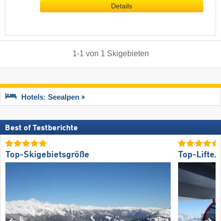
Details
1
-
1
von
1
Skigebieten
Hotels: Seealpen
Best of Testberichte
Top-Skigebietsgröße
Top-Lifte