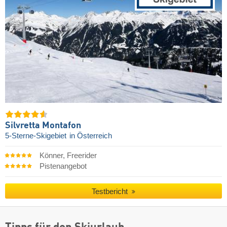
Silvretta Montafon
5-Sterne-Skigebiet
in Österreich
Könner, Freerider
Pistenangebot
Testbericht