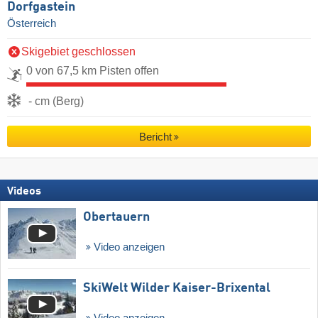
Dorfgastein
Österreich
Skigebiet geschlossen
0 von 67,5 km Pisten offen
- cm (Berg)
Bericht
Videos
Obertauern
Video anzeigen
SkiWelt Wilder Kaiser-Brixental
Video anzeigen