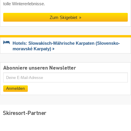
tolle Wintererlebnisse.
Zum Skigebiet
Hotels: Slowakisch-Mährische Karpaten (Slovensko-
moravské Karpaty)
Abonniere unseren Newsletter
E-
Mail
Anmelden
Skiresort-Partner