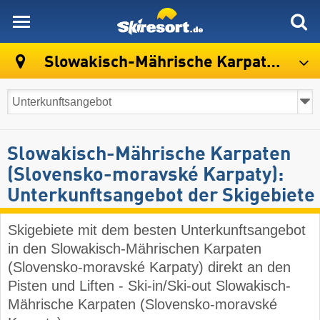
skiresort
Slowakisch-Mährische Karpaten (Slovensko-moravské Karpaty)
Slowakisch-Mährische Karpaten
(Slovensko-moravské Karpaty):
Unterkunftsangebot der Skigebiete
Skigebiete mit dem besten Unterkunftsangebot
in den Slowakisch-Mährischen Karpaten
(Slovensko-moravské Karpaty) direkt an den
Pisten und Liften - Ski-in/Ski-out Slowakisch-
Mährische Karpaten (Slovensko-moravské