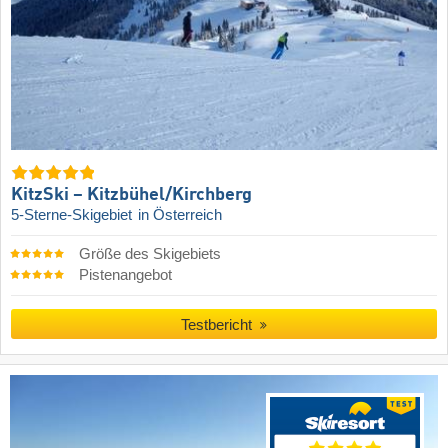
KitzSki – Kitzbühel/​Kirchberg
5-Sterne-Skigebiet
in Österreich
Größe des Skigebiets
Pistenangebot
Testbericht