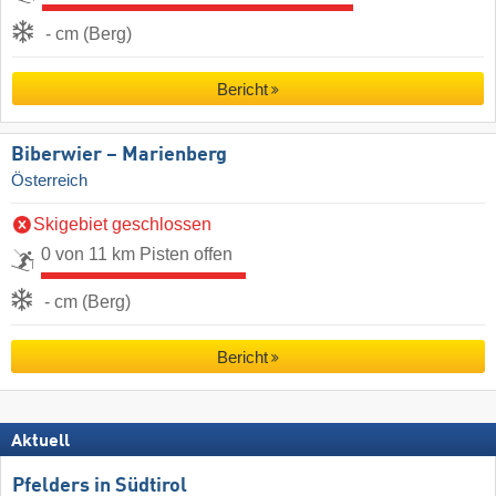
- cm (Berg)
Bericht
Biberwier – Marienberg
Österreich
Skigebiet geschlossen
0 von 11 km Pisten offen
- cm (Berg)
Bericht
Aktuell
Pfelders in Südtirol