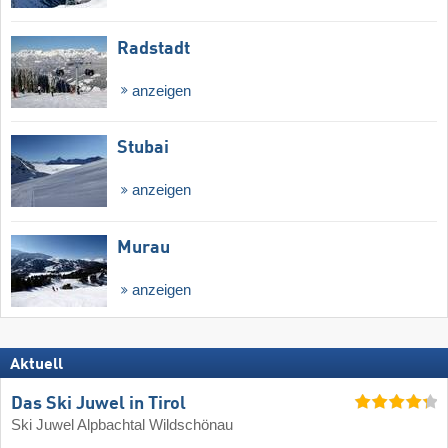
Radstadt
anzeigen
Stubai
anzeigen
Murau
anzeigen
Aktuell
Das Ski Juwel in Tirol
Ski Juwel Alpbachtal Wildschönau