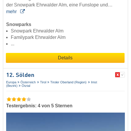
der Snowpark Ehrwalder Alm, eine Funslope und…
mehr
Snowparks
Snowpark Ehrwalder Alm
Familypark Ehrwalder Alm
...
Details
12. Sölden
Europa
Österreich
Tirol
Tiroler Oberland (Region)
Imst
(Bezirk)
Ötztal
Testergebnis: 4 von 5 Sternen