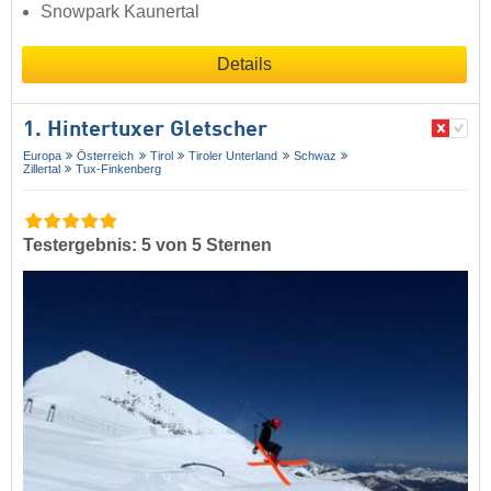
Snowpark Kaunertal
Details
1. Hintertuxer Gletscher
Europa
Österreich
Tirol
Tiroler Unterland
Schwaz
Zillertal
Tux-Finkenberg
Testergebnis: 5 von 5 Sternen