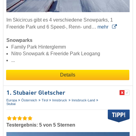
Im Skicircus gibt es 4 verschiedene Snowparks, 1
Freeride Park und 6 Speed-, Renn- und…
mehr
Snowparks
Family Park Hinterglemm
Nitro Snowpark & Freeride Park Leogang
...
Details
1. Stubaier Gletscher
Europa
Österreich
Tirol
Innsbruck
Innsbruck-Land
Stubai
Testergebnis: 5 von 5 Sternen