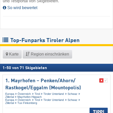
und Testportal von Skigebieten.
So wird bewertet
Top-Funparks Tiroler Alpen
Karte
Region einschränken
1
-
50
von
71
Skigebieten
1. Mayrhofen – Penken/​Ahorn/​
Rastkogel/​Eggalm (Mountopolis)
Europa
Österreich
Tirol
Tiroler Unterland
Schwaz
Zillertal
Mayrhofen-Hippach
Europa
Österreich
Tirol
Tiroler Unterland
Schwaz
Zillertal
Tux-Finkenberg