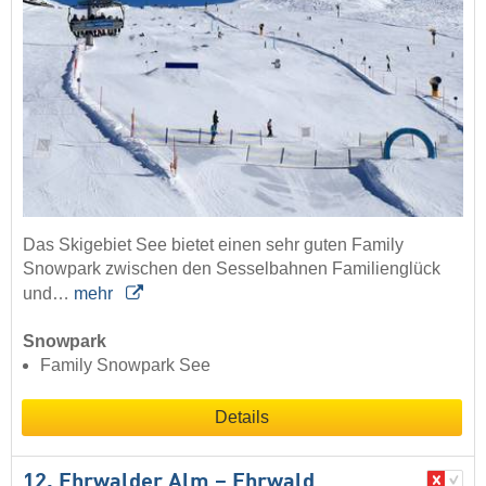
Das Skigebiet See bietet einen sehr guten Family
Snowpark zwischen den Sesselbahnen Familienglück
und…
mehr
Snowpark
Family Snowpark See
Details
12. Ehrwalder Alm – Ehrwald