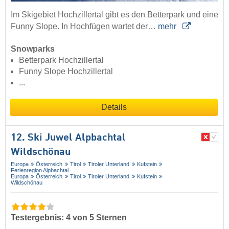
Im Skigebiet Hochzillertal gibt es den Betterpark und eine
Funny Slope. In Hochfügen wartet der…
mehr
Snowparks
Betterpark Hochzillertal
Funny Slope Hochzillertal
...
Details
12. Ski Juwel Alpbachtal
Wildschönau
Europa
Österreich
Tirol
Tiroler Unterland
Kufstein
Ferienregion Alpbachtal
Europa
Österreich
Tirol
Tiroler Unterland
Kufstein
Wildschönau
Testergebnis: 4 von 5 Sternen