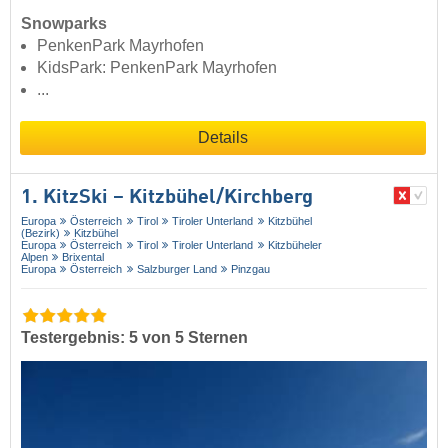
Snowparks
PenkenPark Mayrhofen
KidsPark: PenkenPark Mayrhofen
...
Details
1. KitzSki – Kitzbühel/​Kirchberg
Europa
Österreich
Tirol
Tiroler Unterland
Kitzbühel
(Bezirk)
Kitzbühel
Europa
Österreich
Tirol
Tiroler Unterland
Kitzbüheler
Alpen
Brixental
Europa
Österreich
Salzburger Land
Pinzgau
Testergebnis: 5 von 5 Sternen