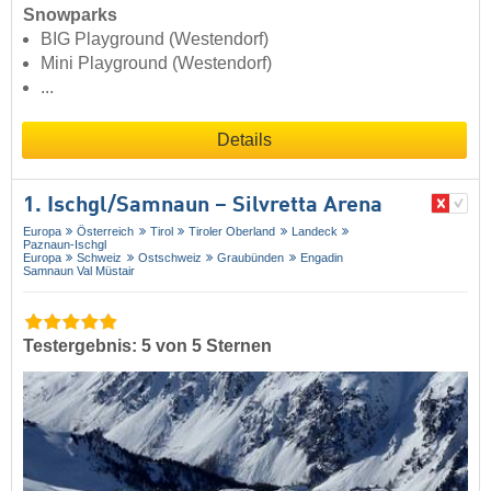
Snowparks
BIG Playground (Westendorf)
Mini Playground (Westendorf)
...
Details
1. Ischgl/​Samnaun – Silvretta Arena
Europa
Österreich
Tirol
Tiroler Oberland
Landeck
Paznaun-Ischgl
Europa
Schweiz
Ostschweiz
Graubünden
Engadin
Samnaun Val Müstair
Testergebnis: 5 von 5 Sternen