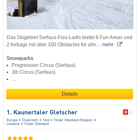
Das Skigebiet Serfaus-Fiss-Ladis bietet 6 Fun Areas und
2 Airbags mit über 100 Obstacles für alle…
mehr
Snowparks
Progression Circus (Serfaus)
Jib Circus (Serfaus)
...
Details
1. Kaunertaler Gletscher
Europa
Österreich
Tirol
Tiroler Oberland (Region)
Landeck
Tiroler Oberland