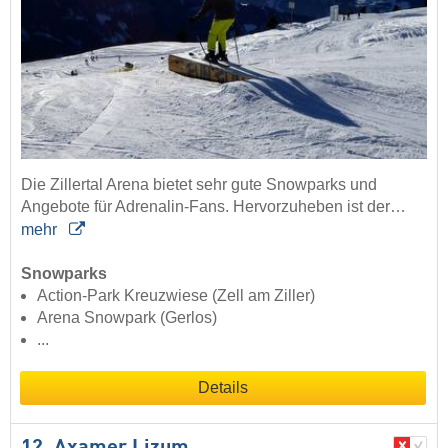
Die Zillertal Arena bietet sehr gute Snowparks und
Angebote für Adrenalin-Fans. Hervorzuheben ist der…
mehr
Snowparks
Action-Park Kreuzwiese (Zell am Ziller)
Arena Snowpark (Gerlos)
...
Details
12. Axamer Lizum