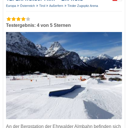
Europa
Österreich
Tirol
Außerfern
Tiroler Zugspitz Arena
Testergebnis: 4 von 5 Sternen
An der Bergstation der Ehrwalder Almbahn befinden sich