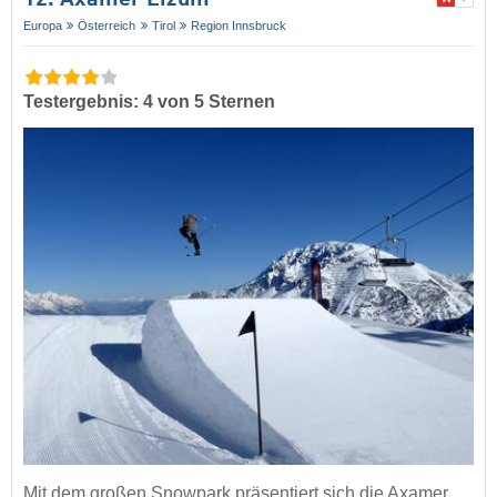
Europa
Österreich
Tirol
Region Innsbruck
Testergebnis: 4 von 5 Sternen
Mit dem großen Snowpark präsentiert sich die Axamer