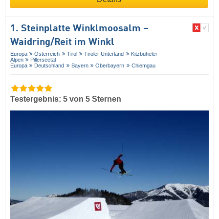
1. Steinplatte Winklmoosalm –
Waidring/​Reit im Winkl
Europa
Österreich
Tirol
Tiroler Unterland
Kitzbüheler
Alpen
Pillerseetal
Europa
Deutschland
Bayern
Oberbayern
Chiemgau
Testergebnis: 5 von 5 Sternen