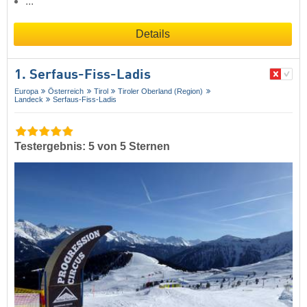
...
Details
1. Serfaus-Fiss-Ladis
Europa
Österreich
Tirol
Tiroler Oberland (Region)
Landeck
Serfaus-Fiss-Ladis
Testergebnis: 5 von 5 Sternen