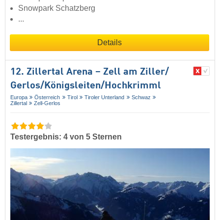
Snowpark Schatzberg
...
Details
12. Zillertal Arena – Zell am Ziller/​
Gerlos/​Königsleiten/​Hochkrimml
Europa
Österreich
Tirol
Tiroler Unterland
Schwaz
Zillertal
Zell-Gerlos
Testergebnis: 4 von 5 Sternen