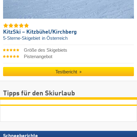
KitzSki – Kitzbühel/​Kirchberg
5-Sterne-Skigebiet
in Österreich
Größe des Skigebiets
Pistenangebot
Testbericht
Tipps für den Skiurlaub
Schneeberichte