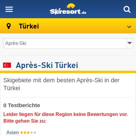
skiresort
Türkei
Après-Ski Türkei
Skigebiete mit dem besten Après-Ski in der
Türkei
0 Testberichte
Leider liegen für diese Region keine Bewertungen vor.
Bitte gehen Sie zu:
Asien