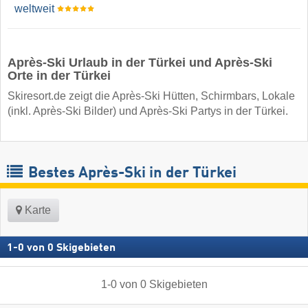
weltweit
Après-Ski Urlaub in der Türkei und Après-Ski
Orte in der Türkei
Skiresort.de zeigt die Après-Ski Hütten, Schirmbars, Lokale
(inkl. Après-Ski Bilder) und Après-Ski Partys in der Türkei.
Bestes Après-Ski in der Türkei
Karte
1
-
0
von
0
Skigebieten
1
-
0
von
0
Skigebieten