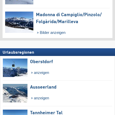
Madonna di Campiglio/​Pinzolo/​
Folgàrida/​Marilleva
Bilder anzeigen
Urlaubsregionen
Oberstdorf
anzeigen
Ausseerland
anzeigen
Tannheimer Tal