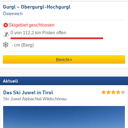
Gurgl – Obergurgl-Hochgurgl
Österreich
Skigebiet geschlossen
0 von 112,2 km Pisten offen
- cm (Berg)
Bericht
Aktuell
Das Ski Juwel in Tirol
Ski Juwel Alpbachtal Wildschönau