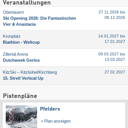
Veranstaltungen
Obertauern
27.11.2026 bis
08.12.2026
Ski Opening 2026: Die Fantastischen
Vier & Anastacia
Kronplatz
14.01.2027 bis
17.01.2027
Biathlon - Weltcup
Zillertal Arena
09.03.2027 bis
13.03.2027
Dutchweek Gerlos
KitzSki – Kitzbühel/​Kirchberg
27.02.2027
15. Streif Vertical Up
Pistenpläne
Pfelders
Plan anzeigen