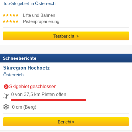
Top-Skigebiet
in Österreich
Lifte und Bahnen
Pistenpräparierung
Testbericht
Schneeberichte
Skiregion Hochoetz
Österreich
Skigebiet geschlossen
0 von 37,5 km Pisten offen
0 cm (Berg)
Bericht