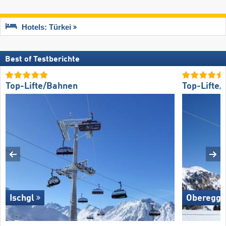
Hotels: Türkei
Best of Testberichte
Top-Lifte/Bahnen
Top-Lifte
Ischgl
Oberegg