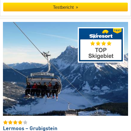
Testbericht
Lermoos – Grubigstein