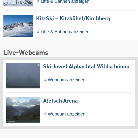
Lifte & Bahnen anzeigen
KitzSki – Kitzbühel/​Kirchberg
Lifte & Bahnen anzeigen
Live-Webcams
Ski Juwel Alpbachtal Wildschönau
Webcam anzeigen
Aletsch Arena
Webcam anzeigen