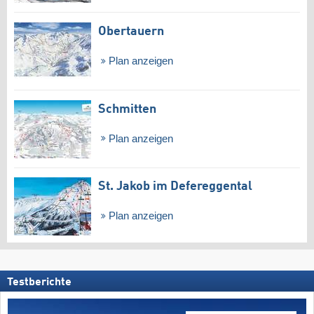
Obertauern
Plan anzeigen
Schmitten
Plan anzeigen
St. Jakob im Defereggental
Plan anzeigen
Testberichte