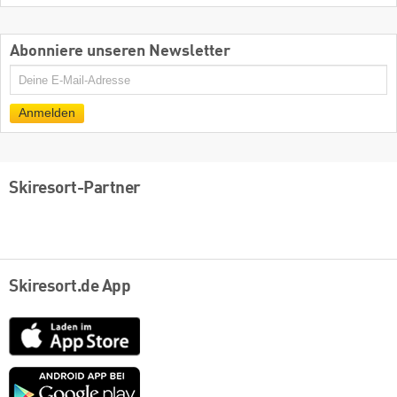
Abonniere unseren Newsletter
E-
Mail
Anmelden
Skiresort-Partner
Skiresort.de App
App
Store
Google
play