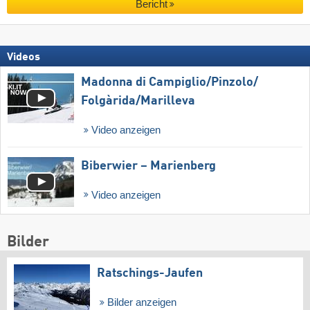
Bericht
Videos
Madonna di Campiglio/​Pinzolo/​
Folgàrida/​Marilleva
Video anzeigen
Biberwier – Marienberg
Video anzeigen
Bilder
Ratschings-Jaufen
Bilder anzeigen